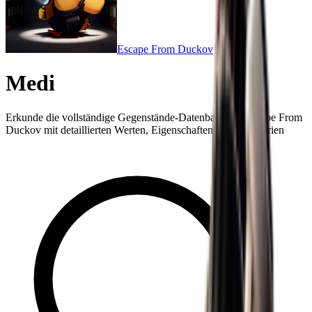
Escape From Duckov
Medi
Erkunde die vollständige Gegenstände-Datenbank für Escape From
Duckov mit detaillierten Werten, Eigenschaften und Kategorien