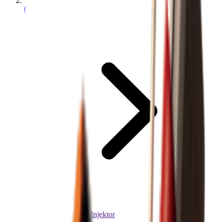
Gegenstände
Gewichtsbelastender Injektor