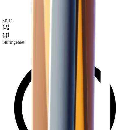
×
0.11
Sturmgebiet