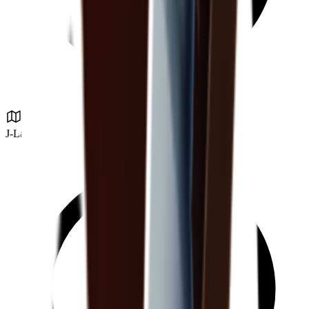
J-Lab