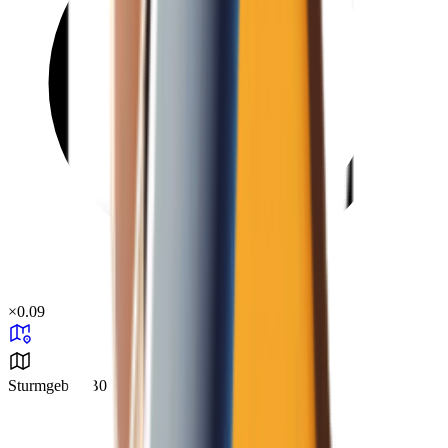
×
0.09
Sturmgebiet B0