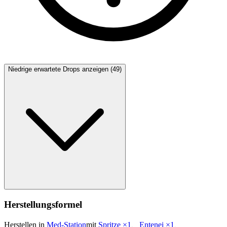
Niedrige erwartete Drops anzeigen (49)
Herstellungsformel
Herstellen in
Med-Station
mit
Spritze
×
1
、
Entenei
×
1
、