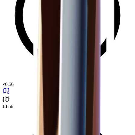
×
0.56
J-Lab