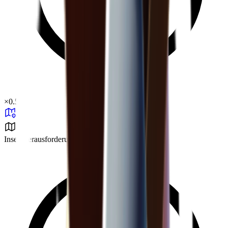
×
0.57
Insel-Herausforderung