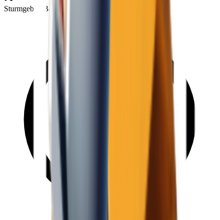
Sturmgebiet B4