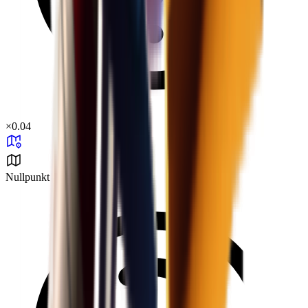
×
0.04
Nullpunkt