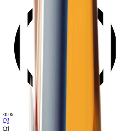
×
0.06