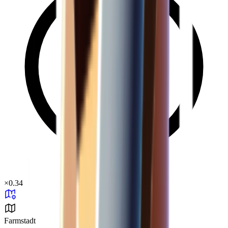
×
0.34
Farmstadt