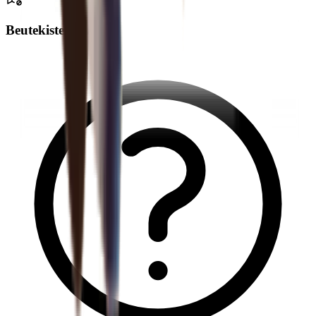
Beutekisten-Drop