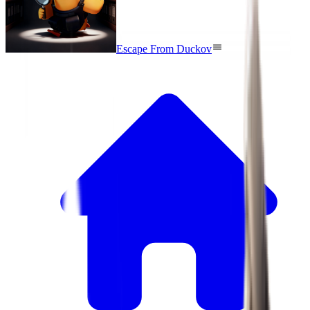
Escape From Duckov