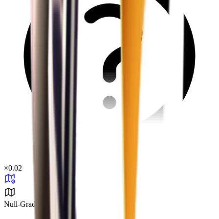
×
0.02
Null-Grad-Herausforderung