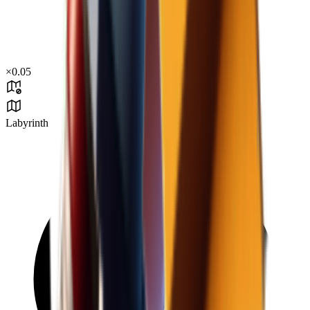
×
0.05
Labyrinth