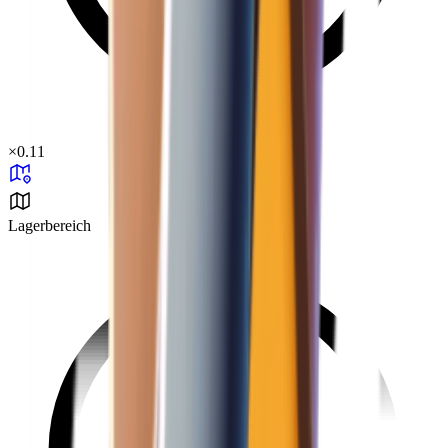
×
0.11
Lagerbereich