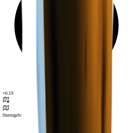
×
0.19
Sturmgebiet B4