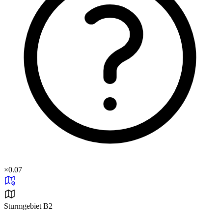
×
0.07
Sturmgebiet B2