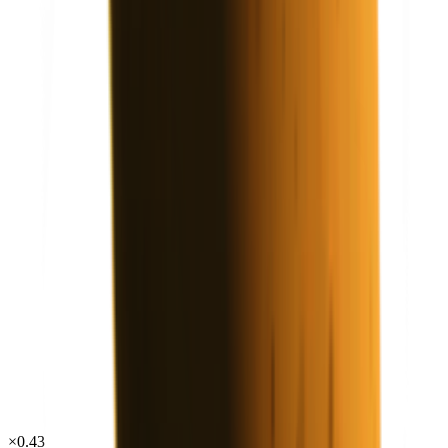
×
0.43