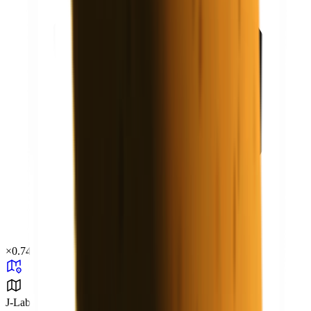
×
0.74
J-Lab