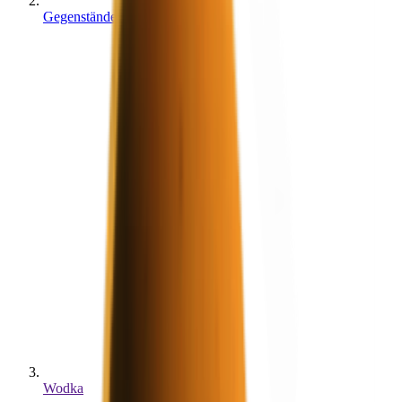
Gegenstände
Wodka