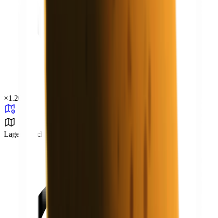
×
1.20
Lagerbereich