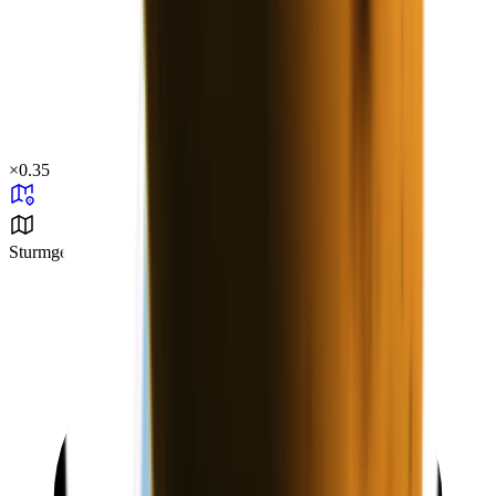
×
0.35
Sturmgebiet B0