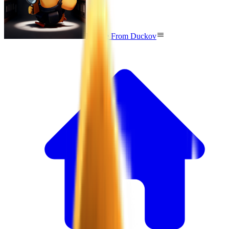
Escape From Duckov