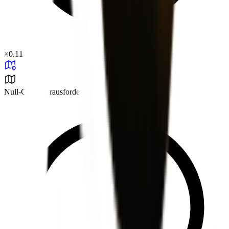
×
0.11
Null-Grad-Herausforderung