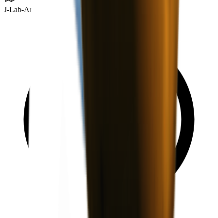
J-Lab-Anlage