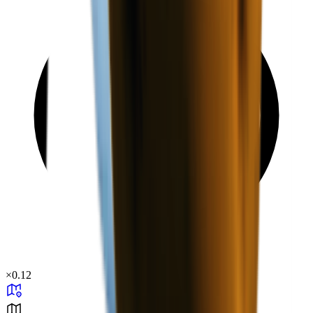
×
0.12