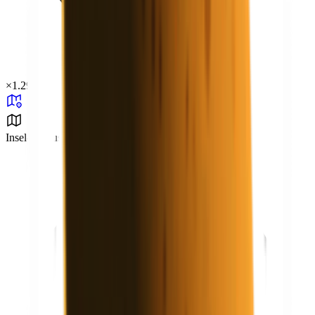
×
1.29
Insel-Herausforderung