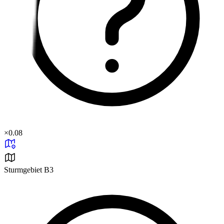
×
0.08
Sturmgebiet B3