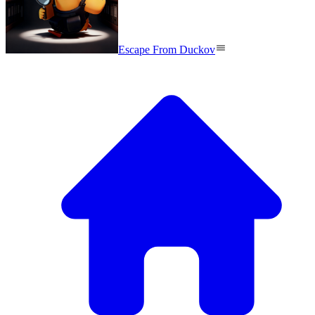
Escape From Duckov