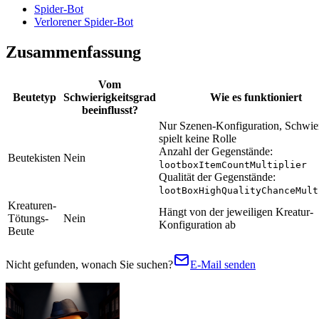
Spider-Bot
Verlorener Spider-Bot
Zusammenfassung
Vom
Beutetyp
Schwierigkeitsgrad
Wie es funktioniert
beeinflusst?
Nur Szenen-Konfiguration, Schwier
spielt keine Rolle
Anzahl der Gegenstände:
Beutekisten
Nein
lootboxItemCountMultiplier
Qualität der Gegenstände:
lootBoxHighQualityChanceMult
Kreaturen-
Hängt von der jeweiligen Kreatur-
Tötungs-
Nein
Konfiguration ab
Beute
Nicht gefunden, wonach Sie suchen?
E-Mail senden