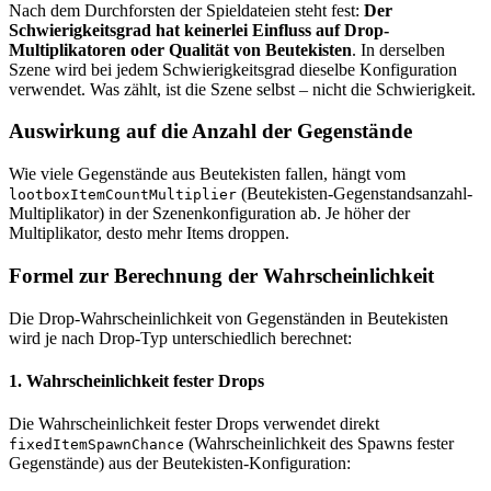
Nach dem Durchforsten der Spieldateien steht fest:
Der
Schwierigkeitsgrad hat keinerlei Einfluss auf Drop-
Multiplikatoren oder Qualität von Beutekisten
. In derselben
Szene wird bei jedem Schwierigkeitsgrad dieselbe Konfiguration
verwendet. Was zählt, ist die Szene selbst – nicht die Schwierigkeit.
Auswirkung auf die Anzahl der Gegenstände
Wie viele Gegenstände aus Beutekisten fallen, hängt vom
(Beutekisten-Gegenstandsanzahl-
lootboxItemCountMultiplier
Multiplikator) in der Szenenkonfiguration ab. Je höher der
Multiplikator, desto mehr Items droppen.
Formel zur Berechnung der Wahrscheinlichkeit
Die Drop-Wahrscheinlichkeit von Gegenständen in Beutekisten
wird je nach Drop-Typ unterschiedlich berechnet:
1. Wahrscheinlichkeit fester Drops
Die Wahrscheinlichkeit fester Drops verwendet direkt
(Wahrscheinlichkeit des Spawns fester
fixedItemSpawnChance
Gegenstände) aus der Beutekisten-Konfiguration: