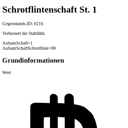
Schrotflintenschaft St. 1
Gegenstands-ID
: #
216
Verbessert die Stabilität.
Aufsatz
Schaft
+
1
Aufsatz
Schaft
Schrotflinte
+99
Grundinformationen
Wert