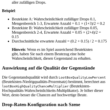
aller zufälligen Drops.
Beispiel
:
Beutekiste A: Wahrscheinlichkeit zufälliger Drops 0.1,
Mengenbereich 1-3, Erwartete Anzahl = 0.1 × (1+3)/2 = 0.2
Beutekiste B: Wahrscheinlichkeit zufälliger Drops 0.05,
Mengenbereich 2-4, Erwartete Anzahl = 0.05 × (2+4)/2 =
0.15
Durchschnittliche erwartete Anzahl = (0.2 + 0.15) / 2 = 0.175
Hinweis
: Wenn es im Spiel ausreichend Beutekisten
gibt, haben Sie nach einem Beutezug eine hohe
Wahrscheinlichkeit, diesen Gegenstand zu erhalten.
Auswirkung auf die Qualität der Gegenstände
Die Gegenstandsqualität wird durch
LootBoxQualityLowPercent
(Beutekisten-Niedrigqualitäts-Prozentsatz) bestimmt, berechnet aus
(Beutekisten-
lootBoxHighQualityChanceMultiplier
Hochqualitäts-Wahrscheinlichkeits-Multiplikator). Je höher dieser
Wert, desto besser die Chancen auf hochwertige Beute.
Drop-Raten-Konfiguration nach Szene