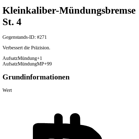
Kleinkaliber-Mündungsbremse
St. 4
Gegenstands-ID
: #
271
Verbessert die Präzision.
Aufsatz
Mündung
+
1
Aufsatz
Mündung
MP
+99
Grundinformationen
Wert