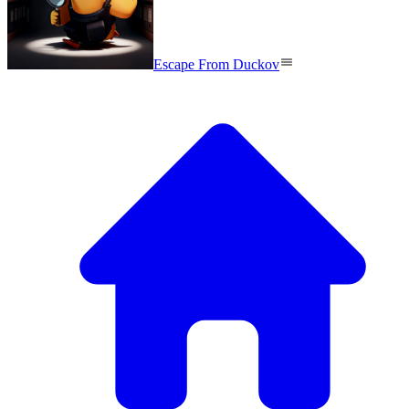
Escape From Duckov