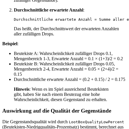
zufälliger Gegenstände).
Durchschnittliche erwartete Anzahl
:
Das heißt, der Durchschnittswert der erwarteten Anzahlen
aller zufälligen Drops.
Beispiel
:
Beutekiste A: Wahrscheinlichkeit zufälliger Drops 0.1,
Mengenbereich 1-3, Erwartete Anzahl = 0.1 × (1+3)/2 = 0.2
Beutekiste B: Wahrscheinlichkeit zufälliger Drops 0.05,
Mengenbereich 2-4, Erwartete Anzahl = 0.05 × (2+4)/2 =
0.15
Durchschnittliche erwartete Anzahl = (0.2 + 0.15) / 2 = 0.175
Hinweis
: Wenn es im Spiel ausreichend Beutekisten
gibt, haben Sie nach einem Beutezug eine hohe
Wahrscheinlichkeit, diesen Gegenstand zu erhalten.
Auswirkung auf die Qualität der Gegenstände
Die Gegenstandsqualität wird durch
LootBoxQualityLowPercent
(Beutekisten-Niedrigqualitäts-Prozentsatz) bestimmt, berechnet aus