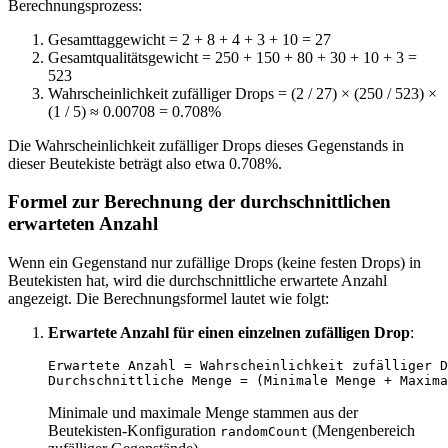
Berechnungsprozess:
Gesamttaggewicht = 2 + 8 + 4 + 3 + 10 = 27
Gesamtqualitätsgewicht = 250 + 150 + 80 + 30 + 10 + 3 =
523
Wahrscheinlichkeit zufälliger Drops = (2 / 27) × (250 / 523) ×
(1 / 5) ≈ 0.00708 = 0.708%
Die Wahrscheinlichkeit zufälliger Drops dieses Gegenstands in
dieser Beutekiste beträgt also etwa 0.708%.
Formel zur Berechnung der durchschnittlichen
erwarteten Anzahl
Wenn ein Gegenstand nur zufällige Drops (keine festen Drops) in
Beutekisten hat, wird die durchschnittliche erwartete Anzahl
angezeigt. Die Berechnungsformel lautet wie folgt:
Erwartete Anzahl für einen einzelnen zufälligen Drop
:
Erwartete Anzahl = Wahrscheinlichkeit zufälliger D
Minimale und maximale Menge stammen aus der
Beutekisten-Konfiguration
(Mengenbereich
randomCount