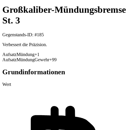
Großkaliber-Mündungsbremse
St. 3
Gegenstands-ID
: #
185
Verbessert die Präzision.
Aufsatz
Mündung
+
1
Aufsatz
Mündung
Gewehr
+99
Grundinformationen
Wert