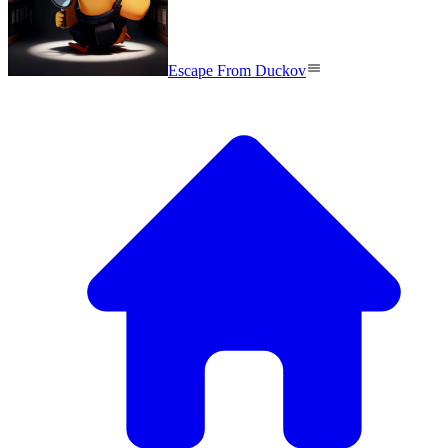
Escape From Duckov