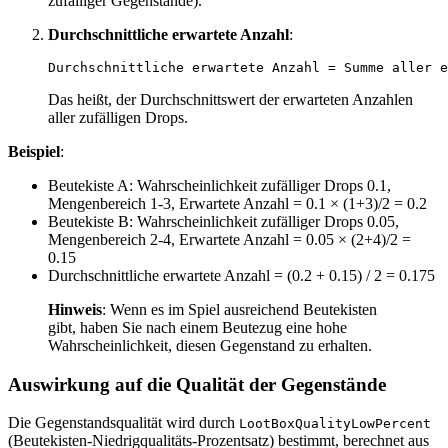
zufälliger Gegenstände).
Durchschnittliche erwartete Anzahl
:
Das heißt, der Durchschnittswert der erwarteten Anzahlen
aller zufälligen Drops.
Beispiel
:
Beutekiste A: Wahrscheinlichkeit zufälliger Drops 0.1,
Mengenbereich 1-3, Erwartete Anzahl = 0.1 × (1+3)/2 = 0.2
Beutekiste B: Wahrscheinlichkeit zufälliger Drops 0.05,
Mengenbereich 2-4, Erwartete Anzahl = 0.05 × (2+4)/2 =
0.15
Durchschnittliche erwartete Anzahl = (0.2 + 0.15) / 2 = 0.175
Hinweis
: Wenn es im Spiel ausreichend Beutekisten
gibt, haben Sie nach einem Beutezug eine hohe
Wahrscheinlichkeit, diesen Gegenstand zu erhalten.
Auswirkung auf die Qualität der Gegenstände
Die Gegenstandsqualität wird durch
LootBoxQualityLowPercent
(Beutekisten-Niedrigqualitäts-Prozentsatz) bestimmt, berechnet aus