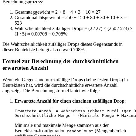
Berechnungsprozess:
Gesamttaggewicht = 2 + 8 + 4 + 3 + 10 = 27
Gesamtqualitätsgewicht = 250 + 150 + 80 + 30 + 10 + 3 =
523
Wahrscheinlichkeit zufälliger Drops = (2 / 27) × (250 / 523) ×
(1 / 5) ≈ 0.00708 = 0.708%
Die Wahrscheinlichkeit zufälliger Drops dieses Gegenstands in
dieser Beutekiste beträgt also etwa 0.708%.
Formel zur Berechnung der durchschnittlichen
erwarteten Anzahl
Wenn ein Gegenstand nur zufällige Drops (keine festen Drops) in
Beutekisten hat, wird die durchschnittliche erwartete Anzahl
angezeigt. Die Berechnungsformel lautet wie folgt:
Erwartete Anzahl für einen einzelnen zufälligen Drop
:
Erwartete Anzahl = Wahrscheinlichkeit zufälliger D
Minimale und maximale Menge stammen aus der
Beutekisten-Konfiguration
(Mengenbereich
randomCount