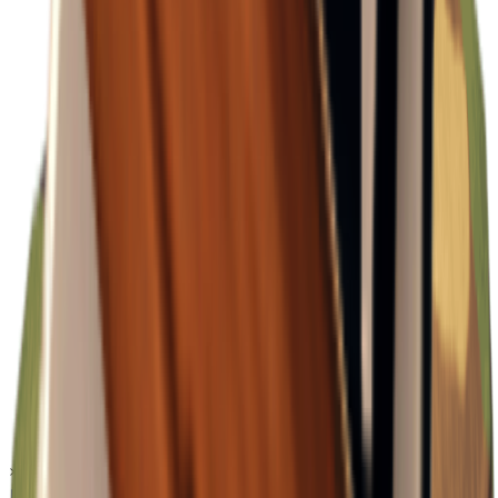
×
1.11