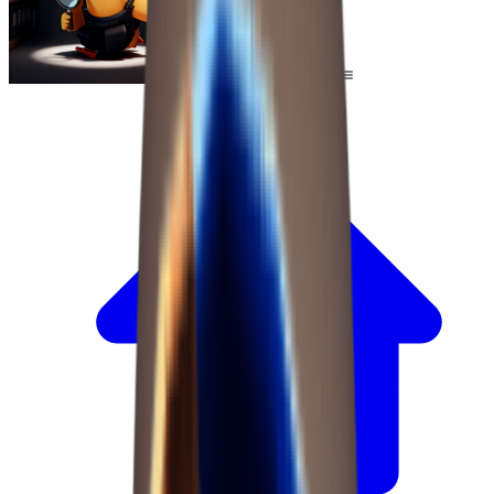
Escape From Duckov