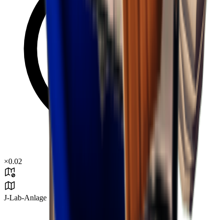
×
0.02
J-Lab-Anlage