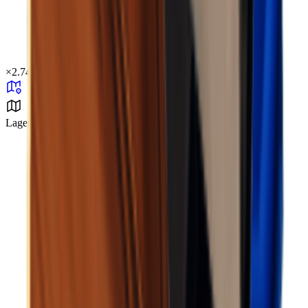
×
2.74
Lagerbereich