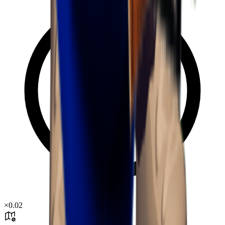
×
0.02