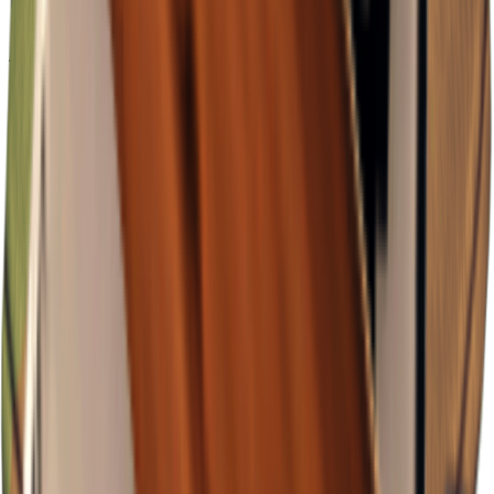
J-Lab