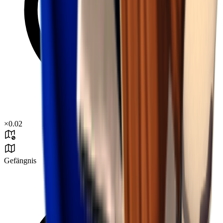
×
0.02
Gefängnis