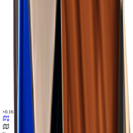
×
0.16