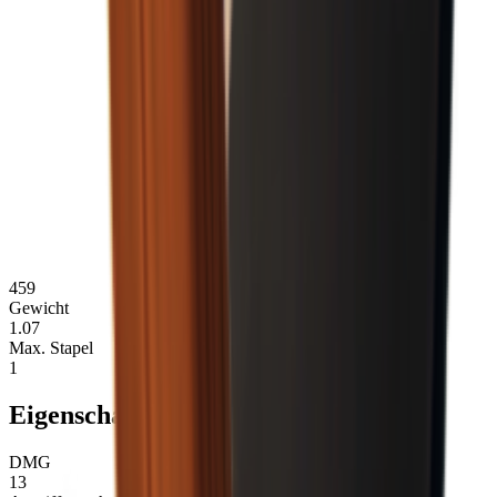
459
Gewicht
1.07
Max. Stapel
1
Eigenschaften
DMG
13