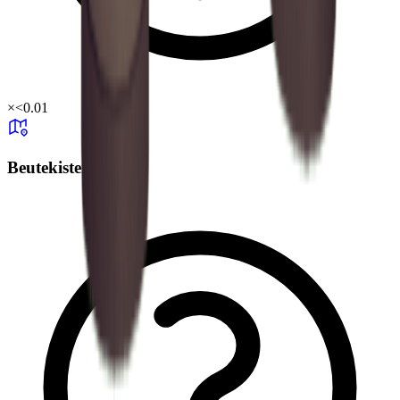
×
<0.01
Beutekisten-Drop