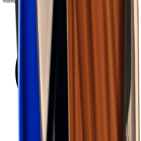
Sturmgebiet B1