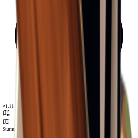
×
1.11
Sturmgebiet