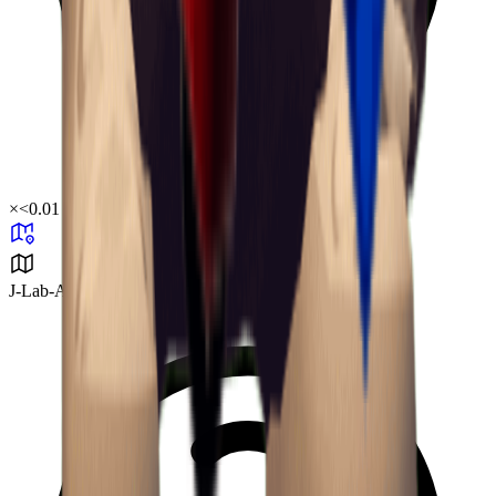
×
<0.01
J-Lab-Anlage