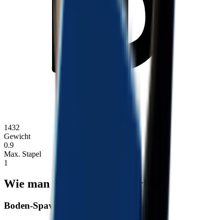
1432
Gewicht
0.9
Max. Stapel
1
Wie man Fahrradmodell erhält
Boden-Spawn