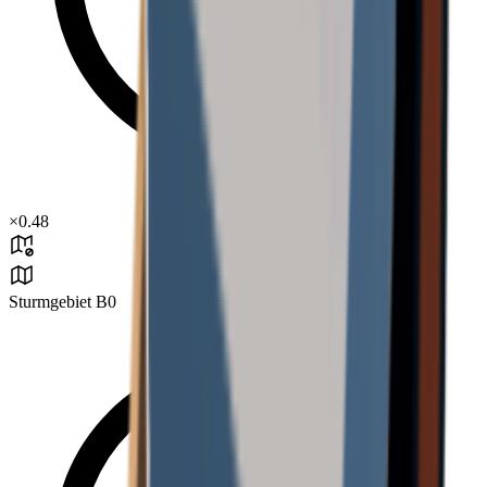
×
0.48
Sturmgebiet B0