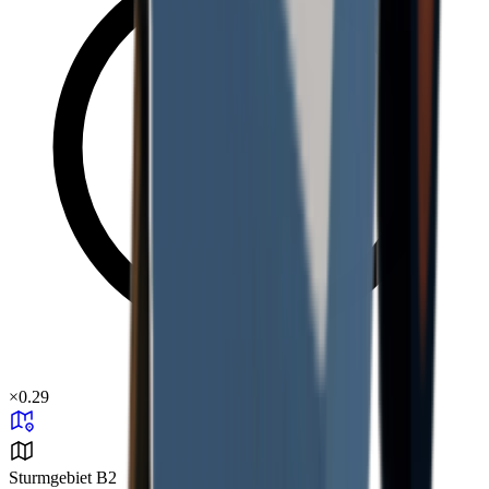
×
0.29
Sturmgebiet B2