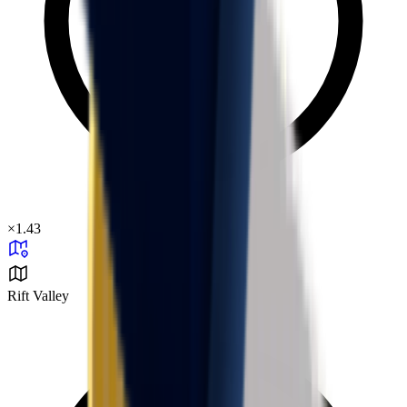
×
1.43
Rift Valley