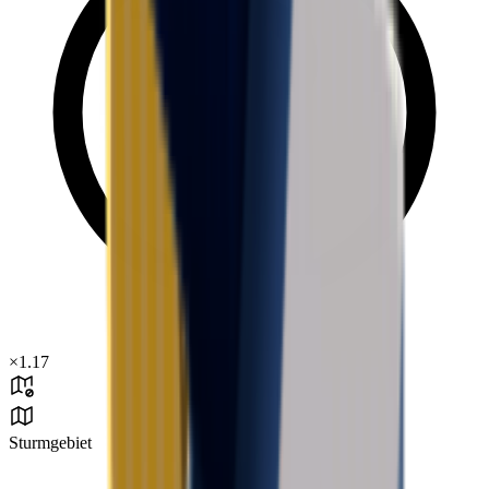
×
1.17
Sturmgebiet