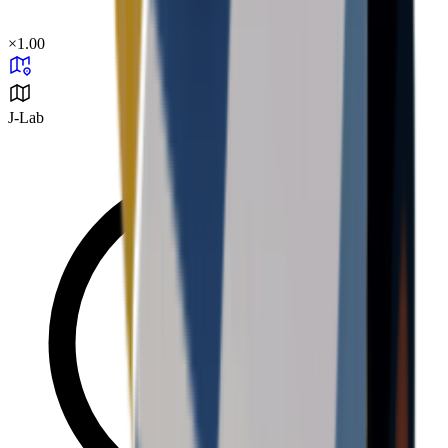
×
1.00
J-Lab