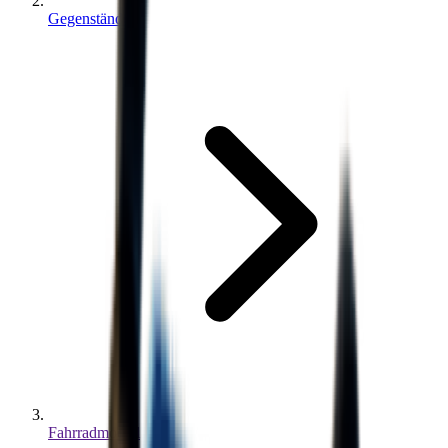
Gegenstände
Fahrradmodell