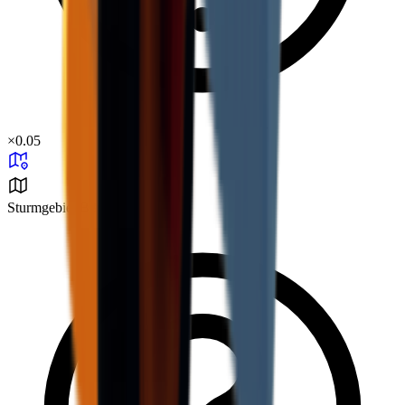
×
0.05
Sturmgebiet B3