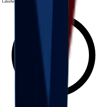
Laborbereich 37