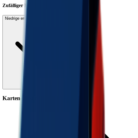
Zufälliger Drop
Niedrige erwartete Drops anzeigen (2)
Karten-Gesamtdrop