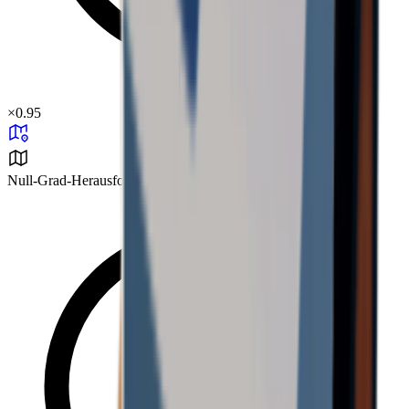
×
0.95
Null-Grad-Herausforderung