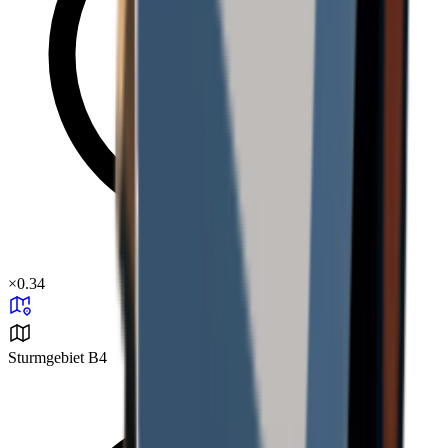
×
0.34
Sturmgebiet B4