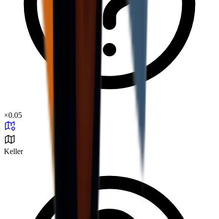
×
0.05
Keller