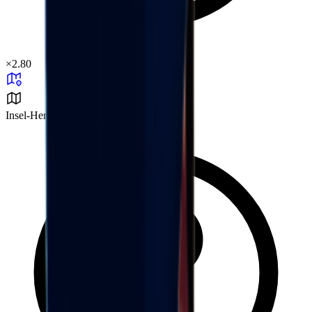
×
2.80
Insel-Herausforderung