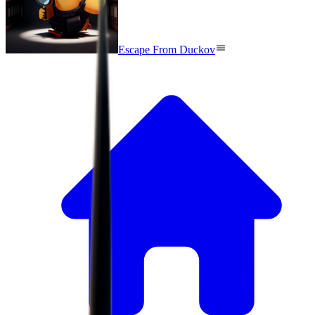
Escape From Duckov