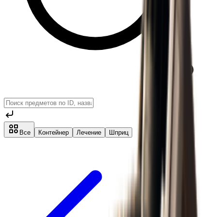
Все
Контейнер
Лечение
Шприц