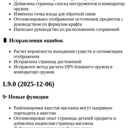
Добавлена страница списка инструментов и компаратор
оружия
Изменена точка входа для обратной связи
Оптимизировано отображение источников предметов с
руководством по формулам крафта
Написано руководство по расположению сохранений
🐛 Исправления ошибок
Расчет вероятности выпадения существ и оптимизация
отображения
Исправлена страница достижений
Исправлен метод расчета DPS ближнего оружия в
компараторе оружия
1.9.0 (2025-12-06)
✨ Новые функции
Разблокировки квестов магазина могут напрямую
переходить к квестам
Оптимизирован опыт страницы деталей предмета и
добавлена индексная страница магазина