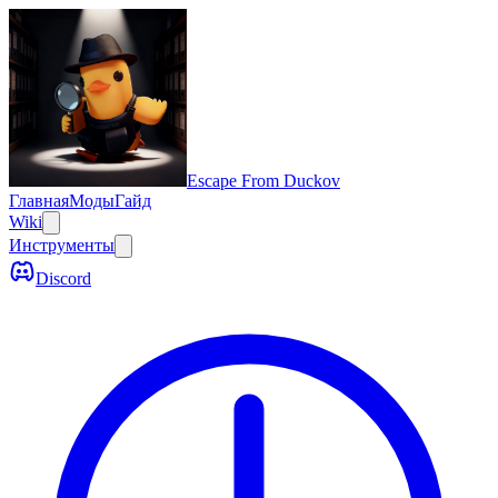
Escape From Duckov
Главная
Моды
Гайд
Wiki
Инструменты
Discord