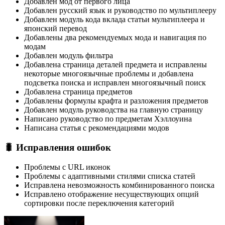
Добавлен мод от первого лица
Добавлен русский язык и руководство по мультиплееру
Добавлен модуль кода вклада статьи мультиплеера и
японский перевод
Добавлены два рекомендуемых мода и навигация по
модам
Добавлен модуль фильтра
Добавлена страница деталей предмета и исправлены
некоторые многоязычные проблемы и добавлена
подсветка поиска и исправлен многоязычный поиск
Добавлена страница предметов
Добавлены формулы крафта и разложения предметов
Добавлен модуль руководства на главную страницу
Написано руководство по предметам Хэллоуина
Написана статья с рекомендациями модов
🐛 Исправления ошибок
Проблемы с URL иконок
Проблемы с адаптивными стилями списка статей
Исправлена невозможность комбинированного поиска
Исправлено отображение несуществующих опций
сортировки после переключения категорий