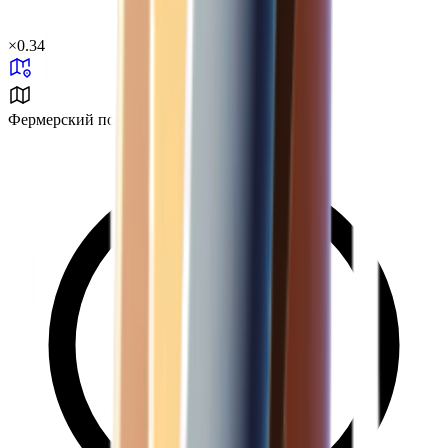
×
0.34
Фермерский посёлок