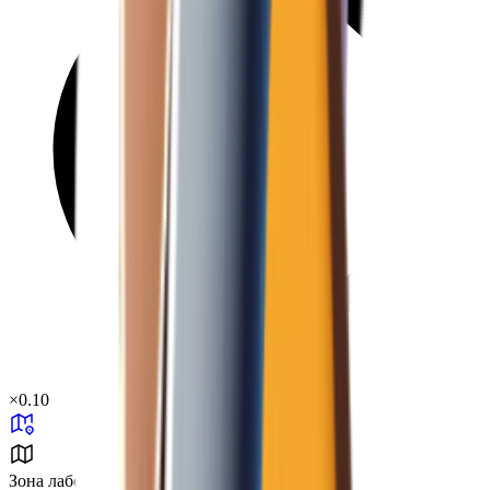
×
0.10
Зона лаборатории № 37