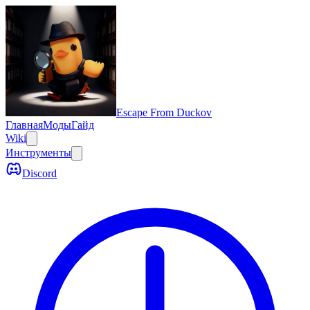
Escape From Duckov
Главная
Моды
Гайд
Wiki
Инструменты
Discord