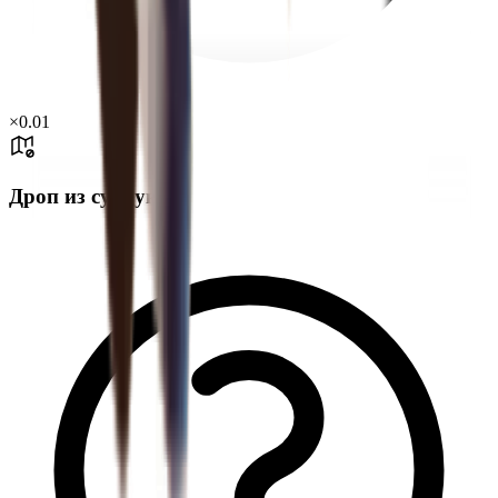
×
0.01
Дроп из сундука