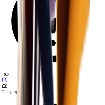
×
0.04
Эпицентр