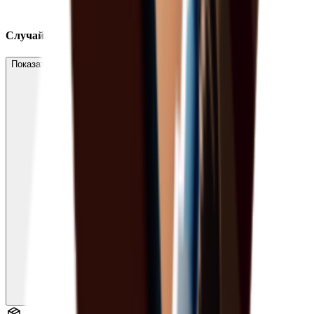
Случайный дроп
Показать дропы с низким ожидаемым количеством (7)