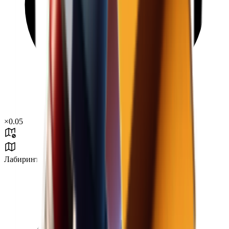
×
0.05
Лабиринт