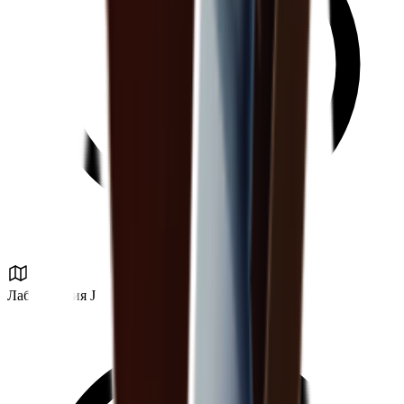
Лаборатория J