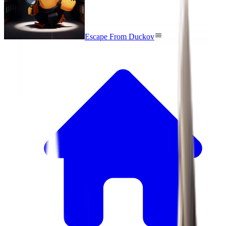
Escape From Duckov