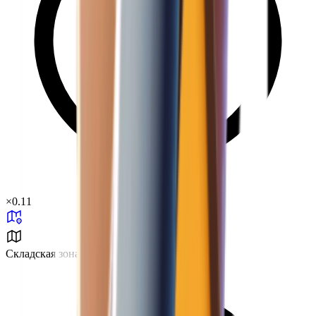
×
0.11
Складская зона