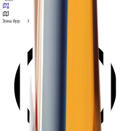
Зона бури B0