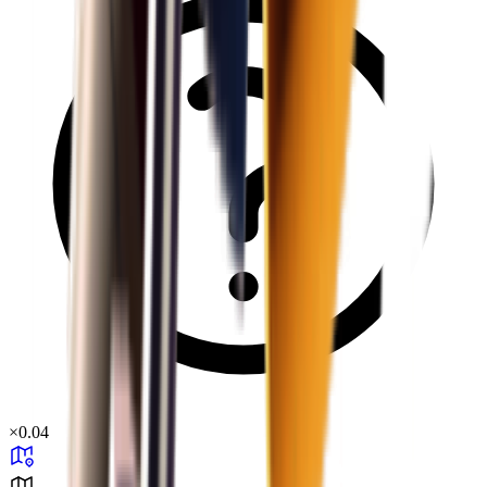
×
0.04