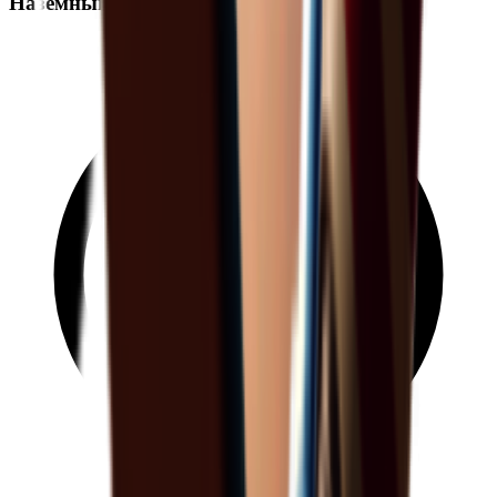
Наземный спавн