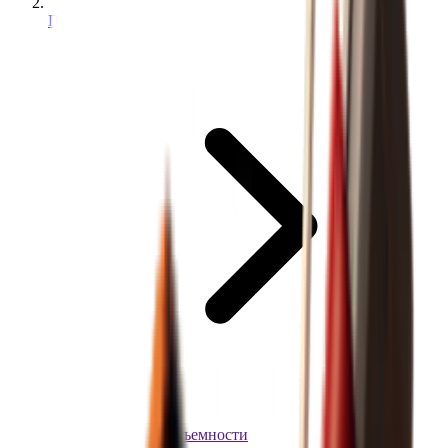
Предметы
Инъекция грузоподъемности