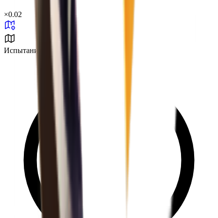
×
0.02
Испытание холодом