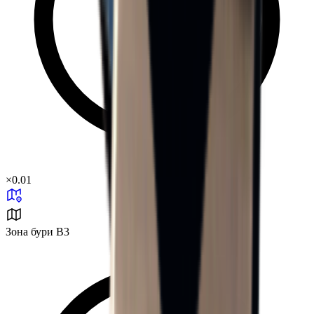
×
0.01
Зона бури B3