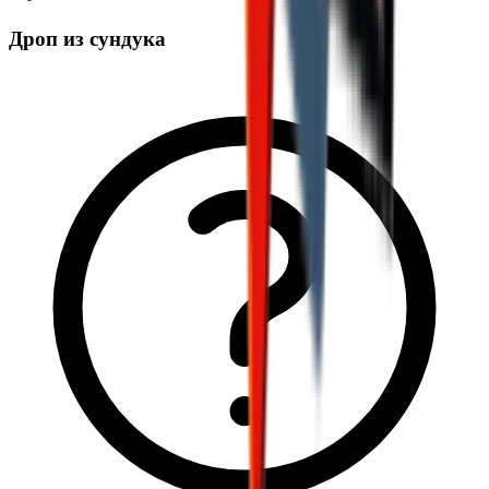
Дроп из сундука