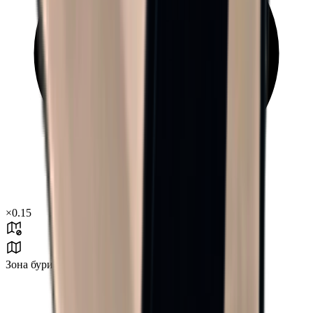
×
0.15
Зона бури B0