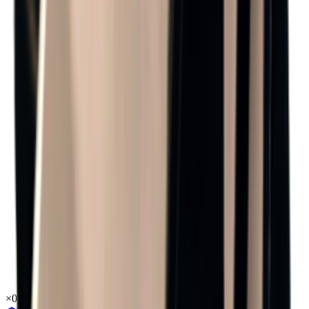
×
0.49