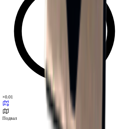
×
0.01
Подвал