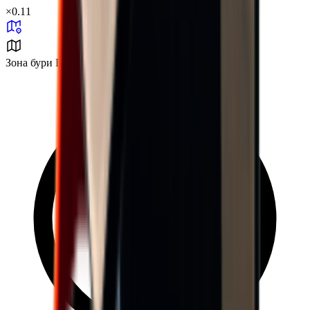
×
0.11
Зона бури B2