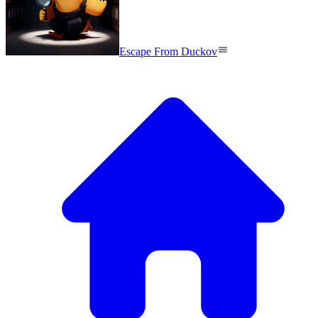
Escape From Duckov