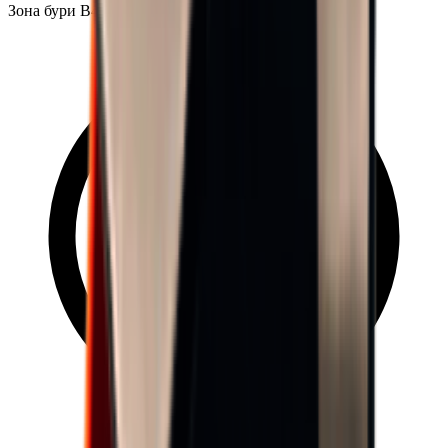
Зона бури B4