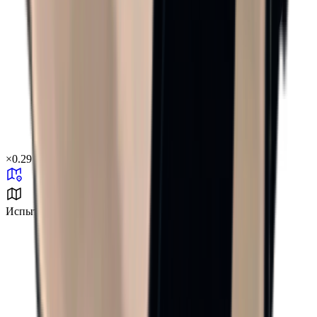
×
0.29
Испытание холодом