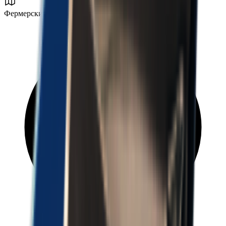
Фермерский посёлок