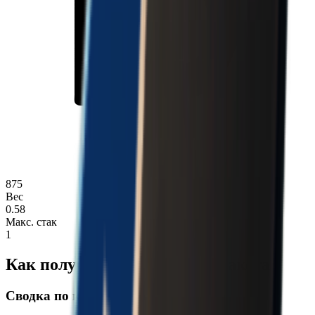
875
Вес
0.58
Макс. стак
1
Как получить Игрушечная ракета
Сводка по карте