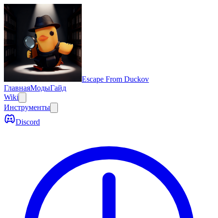
Escape From Duckov
Главная
Моды
Гайд
Wiki
Инструменты
Discord