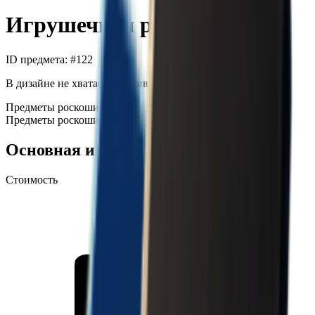
Игрушечная ракета
ID предмета
: #
122
В дизайне не хватает креативности.
Предметы роскоши
Предметы роскоши
+99
Основная информация
Стоимость