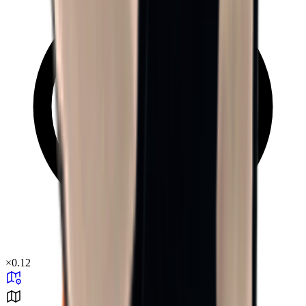
×
0.12