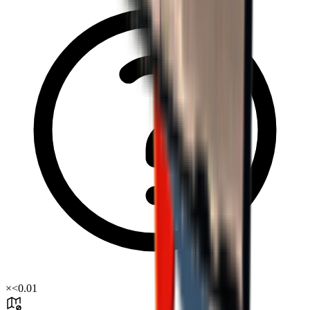
×
<0.01