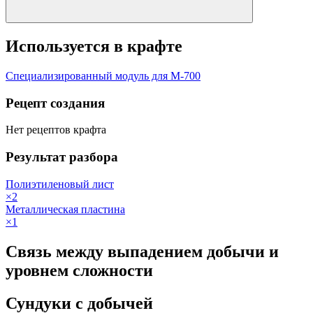
Используется в крафте
Специализированный модуль для М-700
Рецепт создания
Нет рецептов крафта
Результат разбора
Полиэтиленовый лист
×
2
Металлическая пластина
×
1
Связь между выпадением добычи и
уровнем сложности
Сундуки с добычей