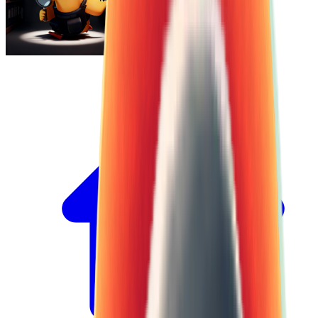
Escape From Duckov