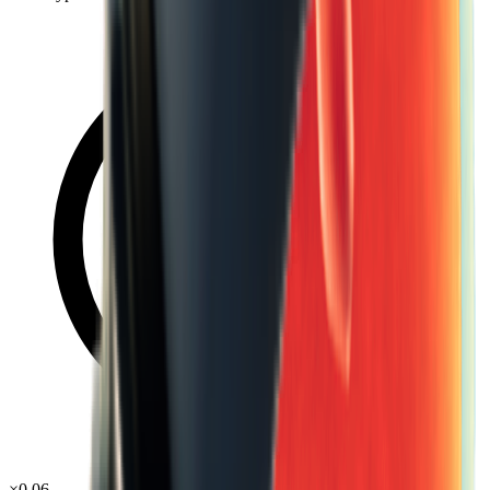
×
0.06