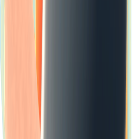
Долина разлома