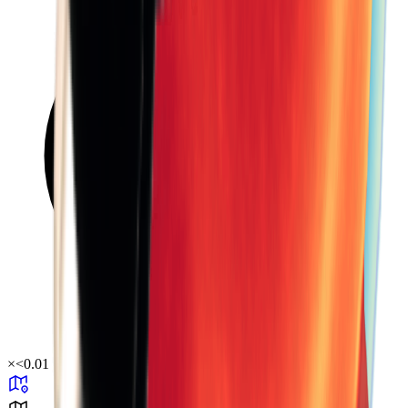
×
<0.01