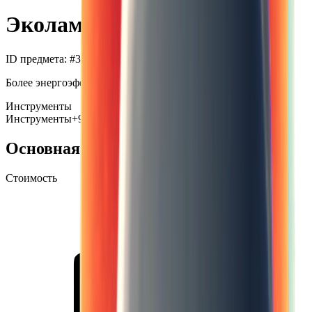
Эколампа
ID предмета
: #
334
Более энергоэффективная, но, похоже, низкого качества.
Инструменты
Инструменты
+99
Основная информация
Стоимость