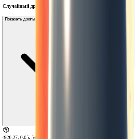
Случайный дроп
Показать дропы с низким ожидаемым количеством (1)
(920.27, 0.05, 549.43)