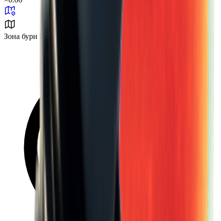
Зона бури B2