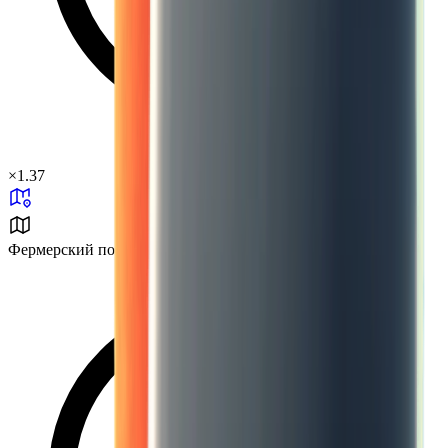
×
1.37
Фермерский посёлок