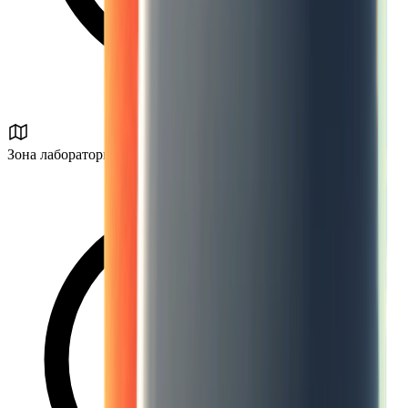
Зона лаборатории № 37