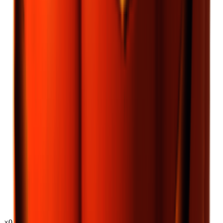
×
0.21