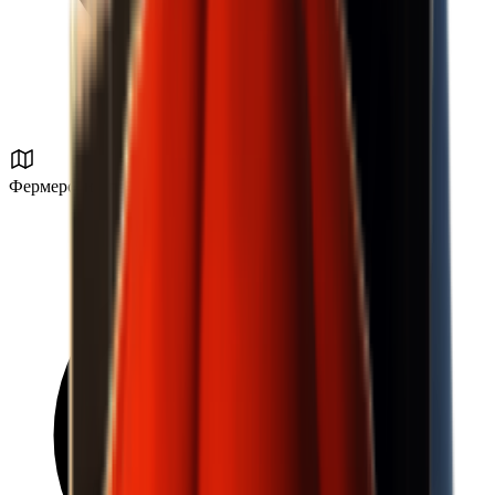
Фермерский посёлок