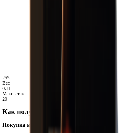
255
Вес
0.11
Макс. стак
20
Как получить Лампочка
Покупка в магазине