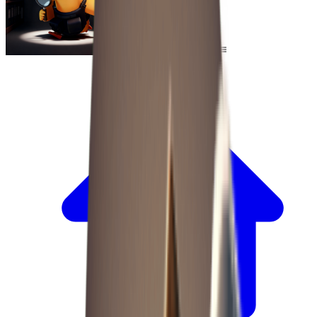
Escape From Duckov