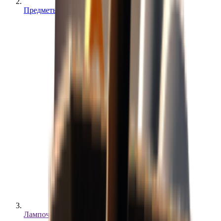
Предметы
Лампочка