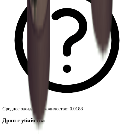
Среднее ожидаемое количество
:
0.0188
Дроп с убийства