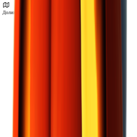
Долина разлома