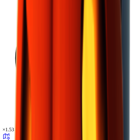
×
1.53