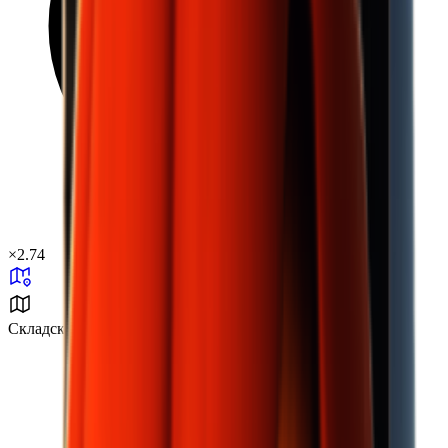
×
2.74
Складская зона