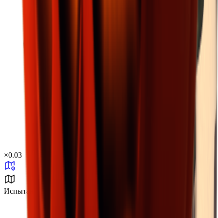
×
0.03
Испытание холодом