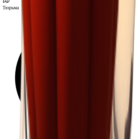
Тюрьма