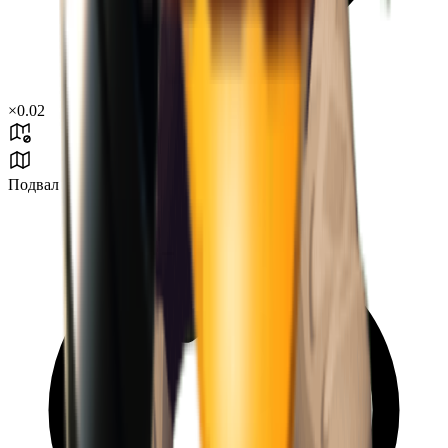
×
0.02
Подвал