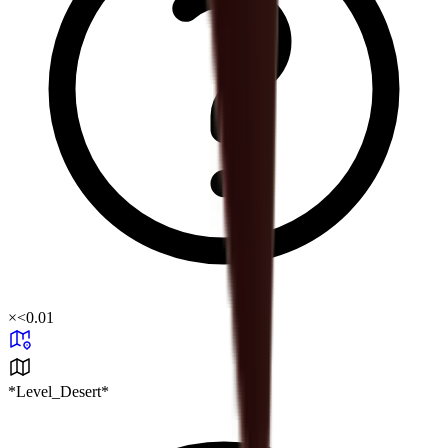
×
<0.01
*Level_Desert*