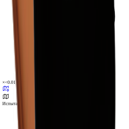
×
<0.01
Испытание холодом