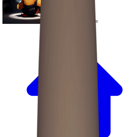
Escape From Duckov