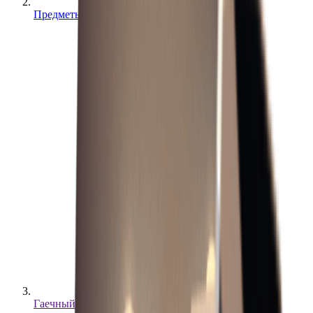
Предметы
Гаечный ключ