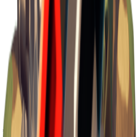
×
1.11