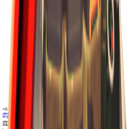
×
0.16