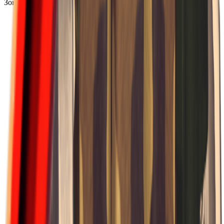
Зона бури B1