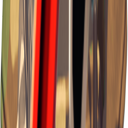
Лаборатория J