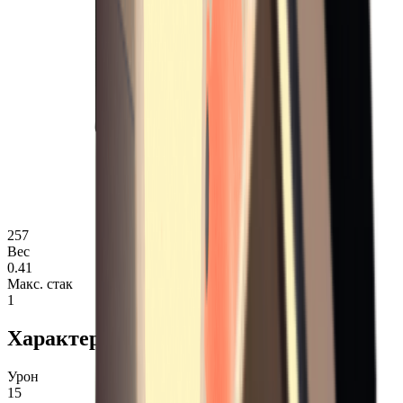
257
Вес
0.41
Макс. стак
1
Характеристики
Урон
15