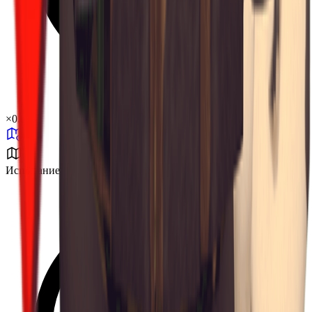
×
0.03
Испытание холодом