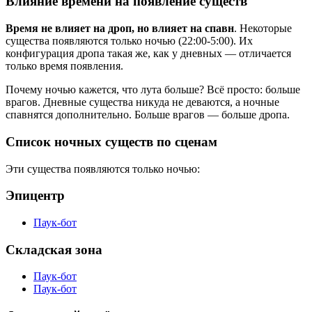
Влияние времени на появление существ
Время не влияет на дроп, но влияет на спавн
. Некоторые
существа появляются только ночью (22:00-5:00). Их
конфигурация дропа такая же, как у дневных — отличается
только время появления.
Почему ночью кажется, что лута больше? Всё просто: больше
врагов. Дневные существа никуда не деваются, а ночные
спавнятся дополнительно. Больше врагов — больше дропа.
Список ночных существ по сценам
Эти существа появляются только ночью:
Эпицентр
Паук-бот
Складская зона
Паук-бот
Паук-бот