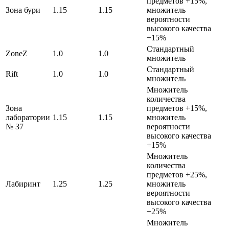
предметов +15%,
Зона бури
1.15
1.15
множитель
вероятности
высокого качества
+15%
Стандартный
ZoneZ
1.0
1.0
множитель
Стандартный
Rift
1.0
1.0
множитель
Множитель
количества
Зона
предметов +15%,
лаборатории
1.15
1.15
множитель
№ 37
вероятности
высокого качества
+15%
Множитель
количества
предметов +25%,
Лабиринт
1.25
1.25
множитель
вероятности
высокого качества
+25%
Множитель