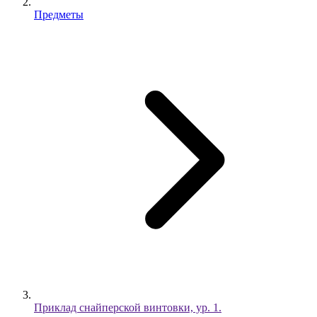
Предметы
Приклад снайперской винтовки, ур. 1.