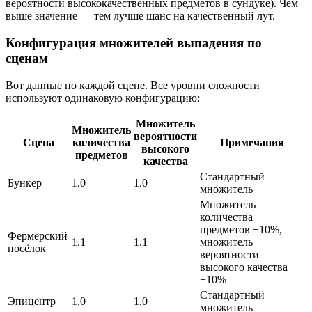
вероятности высококачественных предметов в сундуке). Чем
выше значение — тем лучше шанс на качественный лут.
Конфигурация множителей выпадения по
сценам
Вот данные по каждой сцене. Все уровни сложности
используют одинаковую конфигурацию:
Множитель
Множитель
вероятности
Сцена
количества
Примечания
высокого
предметов
качества
Стандартный
Бункер
1.0
1.0
множитель
Множитель
количества
предметов +10%,
Фермерский
1.1
1.1
множитель
посёлок
вероятности
высокого качества
+10%
Стандартный
Эпицентр
1.0
1.0
множитель