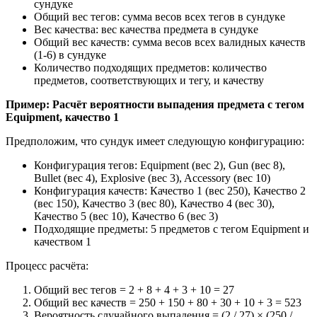
сундуке
Общий вес тегов: сумма весов всех тегов в сундуке
Вес качества: вес качества предмета в сундуке
Общий вес качеств: сумма весов всех валидных качеств
(1-6) в сундуке
Количество подходящих предметов: количество
предметов, соответствующих и тегу, и качеству
Пример: Расчёт вероятности выпадения предмета с тегом
Equipment, качество 1
Предположим, что сундук имеет следующую конфигурацию:
Конфигурация тегов: Equipment (вес 2), Gun (вес 8),
Bullet (вес 4), Explosive (вес 3), Accessory (вес 10)
Конфигурация качеств: Качество 1 (вес 250), Качество 2
(вес 150), Качество 3 (вес 80), Качество 4 (вес 30),
Качество 5 (вес 10), Качество 6 (вес 3)
Подходящие предметы: 5 предметов с тегом Equipment и
качеством 1
Процесс расчёта:
Общий вес тегов = 2 + 8 + 4 + 3 + 10 = 27
Общий вес качеств = 250 + 150 + 80 + 30 + 10 + 3 = 523
Вероятность случайного выпадения = (2 / 27) × (250 /