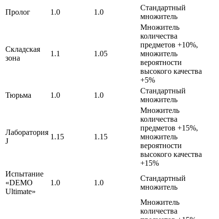
Стандартный
Пролог
1.0
1.0
множитель
Множитель
количества
предметов +10%,
Складская
1.1
1.05
множитель
зона
вероятности
высокого качества
+5%
Стандартный
Тюрьма
1.0
1.0
множитель
Множитель
количества
предметов +15%,
Лаборатория
1.15
1.15
множитель
J
вероятности
высокого качества
+15%
Испытание
Стандартный
«DEMO
1.0
1.0
множитель
Ultimate»
Множитель
количества