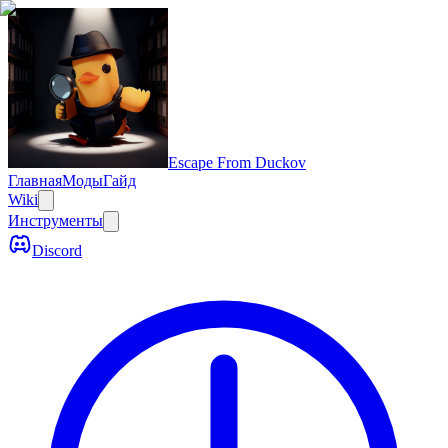
Escape From Duckov
Главная
Моды
Гайд
Wiki
Инструменты
Discord