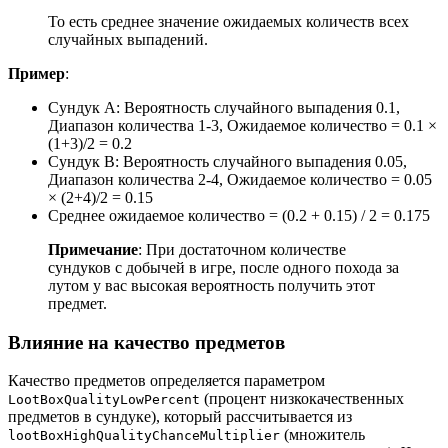
То есть среднее значение ожидаемых количеств всех
случайных выпадений.
Пример
:
Сундук A: Вероятность случайного выпадения 0.1,
Диапазон количества 1-3, Ожидаемое количество = 0.1 ×
(1+3)/2 = 0.2
Сундук B: Вероятность случайного выпадения 0.05,
Диапазон количества 2-4, Ожидаемое количество = 0.05
× (2+4)/2 = 0.15
Среднее ожидаемое количество = (0.2 + 0.15) / 2 = 0.175
Примечание
: При достаточном количестве
сундуков с добычей в игре, после одного похода за
лутом у вас высокая вероятность получить этот
предмет.
Влияние на качество предметов
Качество предметов определяется параметром
(процент низкокачественных
LootBoxQualityLowPercent
предметов в сундуке), который рассчитывается из
(множитель
lootBoxHighQualityChanceMultiplier