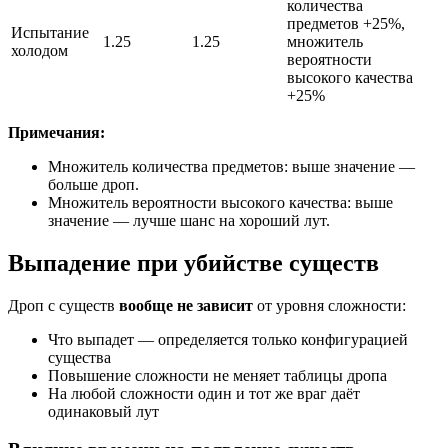
количества
предметов +25%,
Испытание
1.25
1.25
множитель
холодом
вероятности
высокого качества
+25%
Примечания:
Множитель количества предметов: выше значение —
больше дроп.
Множитель вероятности высокого качества: выше
значение — лучше шанс на хороший лут.
Выпадение при убийстве существ
Дроп с существ
вообще не зависит
от уровня сложности:
Что выпадет — определяется только конфигурацией
существа
Повышение сложности не меняет таблицы дропа
На любой сложности один и тот же враг даёт
одинаковый лут