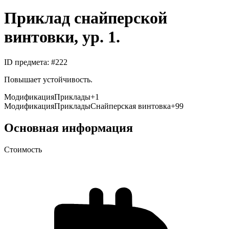
Приклад снайперской
винтовки, ур. 1.
ID предмета
: #
222
Повышает устойчивость.
Модификация
Приклады
+
1
Модификация
Приклады
Снайперская винтовка
+99
Основная информация
Стоимость