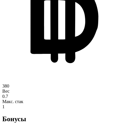
380
Вес
0.7
Макс. стак
1
Бонусы