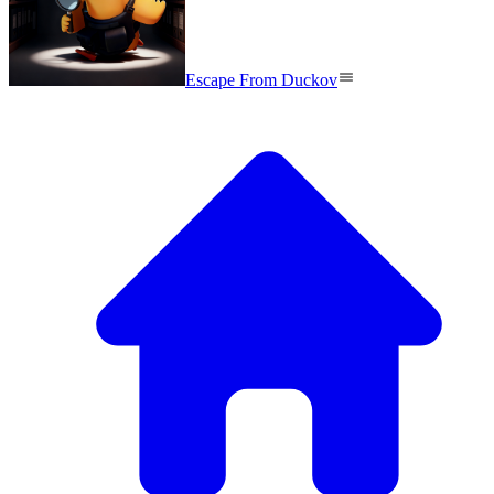
Escape From Duckov