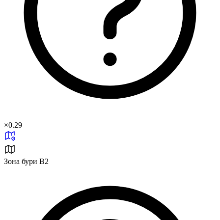
×
0.29
Зона бури B2