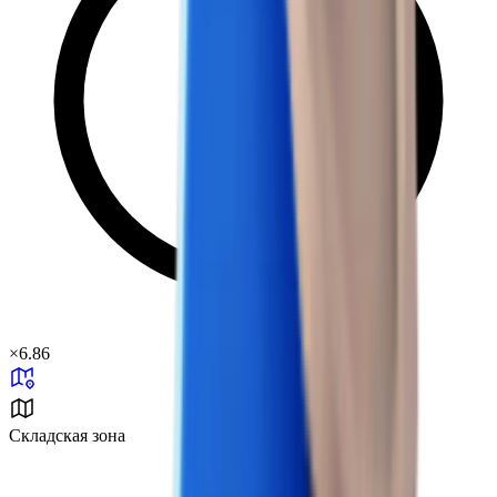
×
6.86
Складская зона