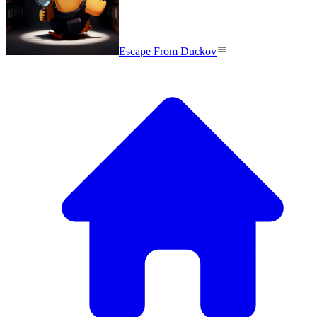
Escape From Duckov