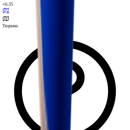
×
0.35
Тюрьма