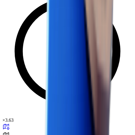
×
3.63