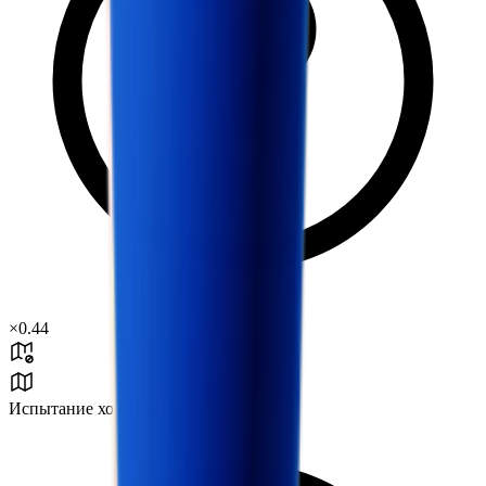
×
0.44
Испытание холодом