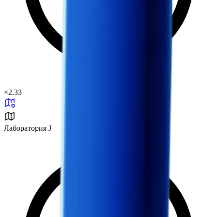
×
2.33
Лаборатория J