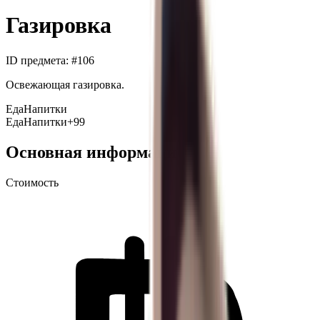
Газировка
ID предмета
: #
106
Освежающая газировка.
Еда
Напитки
Еда
Напитки
+99
Основная информация
Стоимость