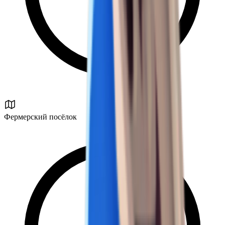
Фермерский посёлок