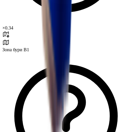
×
0.34
Зона бури B1