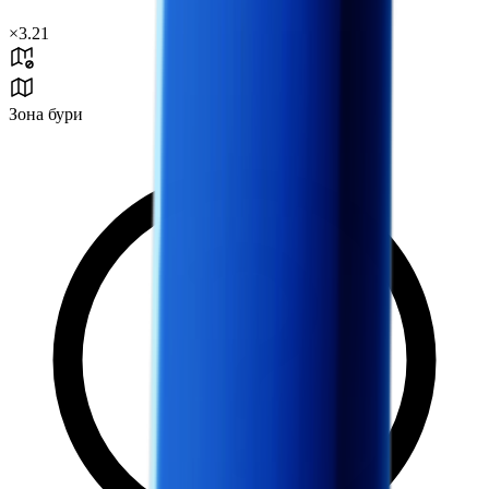
×
3.21
Зона бури