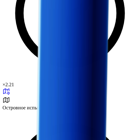
×
2.21
Островное испытание