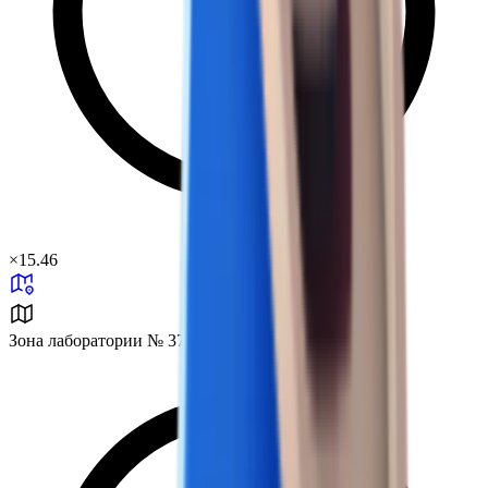
×
15.46
Зона лаборатории № 37