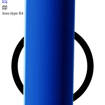
Зона бури B4