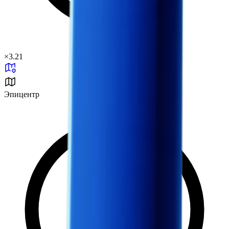
×
3.21
Эпицентр