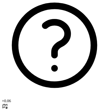
×
0.06