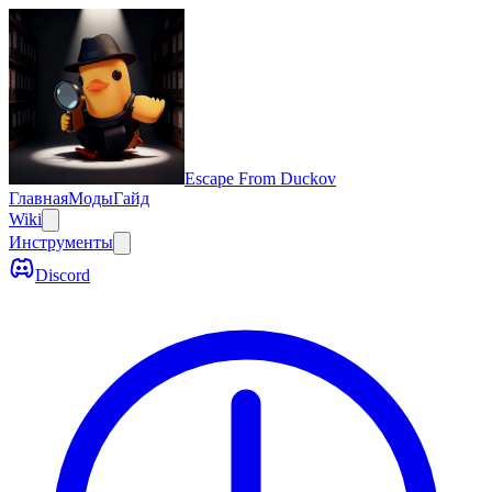
Escape From Duckov
Главная
Моды
Гайд
Wiki
Инструменты
Discord