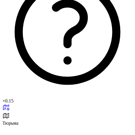
×
0.15
Тюрьма