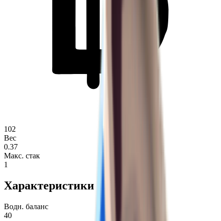
102
Вес
0.37
Макс. стак
1
Характеристики
Водн. баланс
40