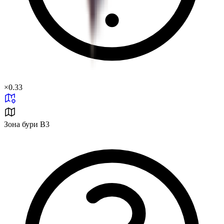
×
0.33
Зона бури B3