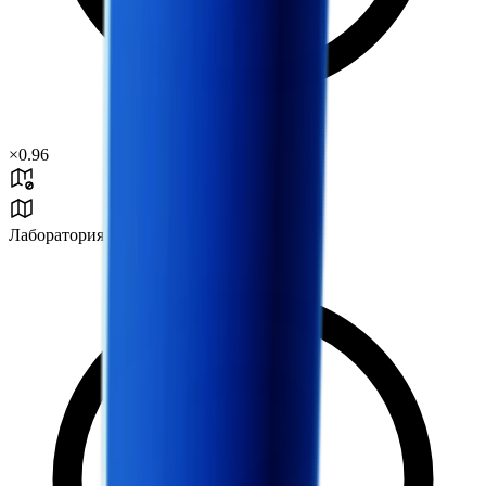
×
0.96
Лаборатория J