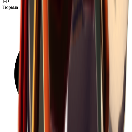
Тюрьма