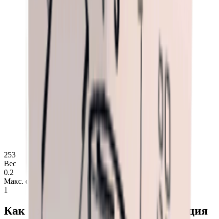
253
Вес
0.2
Макс. стак
1
Как получить Инструкция: инъекция