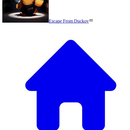
Escape From Duckov