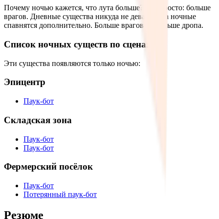
Почему ночью кажется, что лута больше? Всё просто: больше
врагов. Дневные существа никуда не деваются, а ночные
спавнятся дополнительно. Больше врагов — больше дропа.
Список ночных существ по сценам
Эти существа появляются только ночью:
Эпицентр
Паук-бот
Складская зона
Паук-бот
Паук-бот
Фермерский посёлок
Паук-бот
Потерянный паук-бот
Резюме