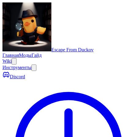
Escape From Duckov
Главная
Моды
Гайд
Wiki
Инструменты
Discord