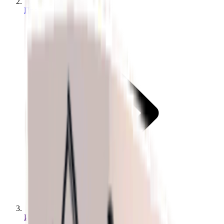
Предметы
Инструкция: инъекция электрозащиты