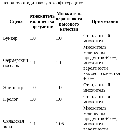
используют одинаковую конфигурацию:
Множитель
Множитель
вероятности
Сцена
количества
Примечания
высокого
предметов
качества
Стандартный
Бункер
1.0
1.0
множитель
Множитель
количества
предметов +10%,
Фермерский
1.1
1.1
множитель
посёлок
вероятности
высокого качества
+10%
Стандартный
Эпицентр
1.0
1.0
множитель
Стандартный
Пролог
1.0
1.0
множитель
Множитель
количества
предметов +10%,
Складская
1.1
1.05
множитель
зона
вероятности