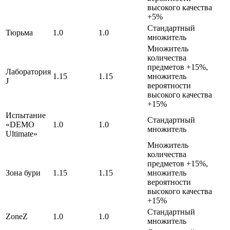
высокого качества
+5%
Стандартный
Тюрьма
1.0
1.0
множитель
Множитель
количества
предметов +15%,
Лаборатория
1.15
1.15
множитель
J
вероятности
высокого качества
+15%
Испытание
Стандартный
«DEMO
1.0
1.0
множитель
Ultimate»
Множитель
количества
предметов +15%,
Зона бури
1.15
1.15
множитель
вероятности
высокого качества
+15%
Стандартный
ZoneZ
1.0
1.0
множитель