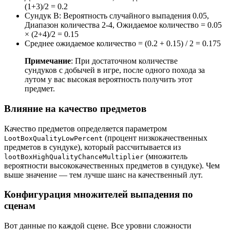
(1+3)/2 = 0.2
Сундук B: Вероятность случайного выпадения 0.05,
Диапазон количества 2-4, Ожидаемое количество = 0.05
× (2+4)/2 = 0.15
Среднее ожидаемое количество = (0.2 + 0.15) / 2 = 0.175
Примечание
: При достаточном количестве
сундуков с добычей в игре, после одного похода за
лутом у вас высокая вероятность получить этот
предмет.
Влияние на качество предметов
Качество предметов определяется параметром
(процент низкокачественных
LootBoxQualityLowPercent
предметов в сундуке), который рассчитывается из
(множитель
lootBoxHighQualityChanceMultiplier
вероятности высококачественных предметов в сундуке). Чем
выше значение — тем лучше шанс на качественный лут.
Конфигурация множителей выпадения по
сценам
Вот данные по каждой сцене. Все уровни сложности