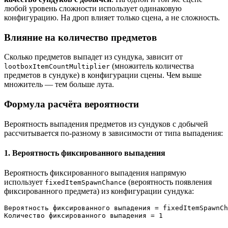
любой уровень сложности использует одинаковую
конфигурацию. На дроп влияет только сцена, а не сложность.
Влияние на количество предметов
Сколько предметов выпадет из сундука, зависит от
(множитель количества
lootboxItemCountMultiplier
предметов в сундуке) в конфигурации сцены. Чем выше
множитель — тем больше лута.
Формула расчёта вероятности
Вероятность выпадения предметов из сундуков с добычей
рассчитывается по-разному в зависимости от типа выпадения:
1. Вероятность фиксированного выпадения
Вероятность фиксированного выпадения напрямую
использует
(вероятность появления
fixedItemSpawnChance
фиксированного предмета) из конфигурации сундука:
Вероятность фиксированного выпадения = fixedItemSpawnCh