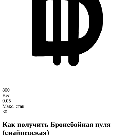
800
Вес
0.05
Макс. стак
30
Как получить Бронебойная пуля
(снайперская)