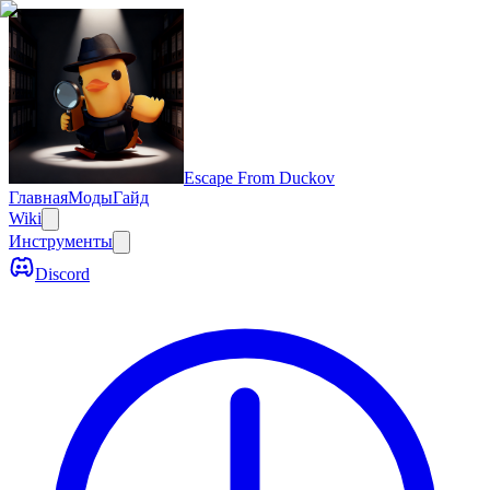
Escape From Duckov
Главная
Моды
Гайд
Wiki
Инструменты
Discord