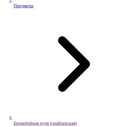
Предметы
Бронебойная пуля (снайперская)