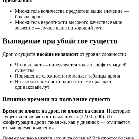
Примечания:
Множитель количества предметов: выше значение —
больше дроп.
Множитель вероятности высокого качества: выше
значение — лучше шанс на хороший лут.
Выпадение при убийстве существ
Дроп с существ
вообще не зависит
от уровня сложности:
Что выпадет — определяется только конфигурацией
существа
Повышение сложности не меняет таблицы дропа
На любой сложности один и тот же враг даёт
одинаковый лут
Влияние времени на появление существ
Время не влияет на дроп, но влияет на спавн
. Некоторые
существа появляются только ночью (22:00-5:00). Их
конфигурация дропа такая же, как у дневных — отличается
только время появления.
Почему ночью кажется, что лута больше? Всё просто: больше