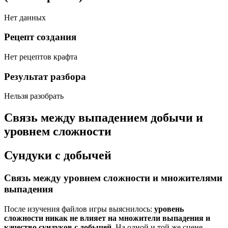
Нет данных
Рецепт создания
Нет рецептов крафта
Результат разбора
Нельзя разобрать
Связь между выпадением добычи и
уровнем сложности
Сундуки с добычей
Связь между уровнем сложности и множителями
выпадения
После изучения файлов игры выяснилось:
уровень
сложности никак не влияет на множители выпадения и
качество сундуков с добычей
. На одной и той же сцене