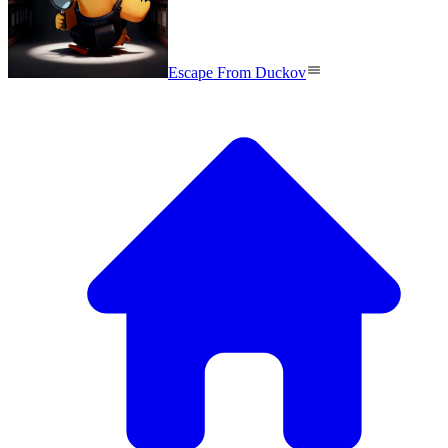
Escape From Duckov