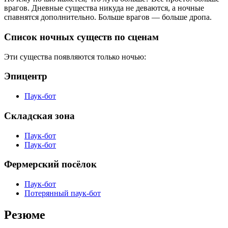
врагов. Дневные существа никуда не деваются, а ночные
спавнятся дополнительно. Больше врагов — больше дропа.
Список ночных существ по сценам
Эти существа появляются только ночью:
Эпицентр
Паук-бот
Складская зона
Паук-бот
Паук-бот
Фермерский посёлок
Паук-бот
Потерянный паук-бот
Резюме