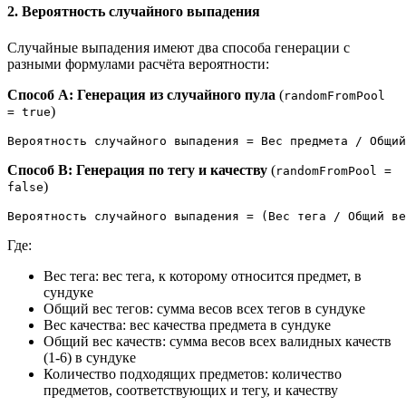
2. Вероятность случайного выпадения
Случайные выпадения имеют два способа генерации с
разными формулами расчёта вероятности:
Способ A: Генерация из случайного пула
(
randomFromPool
)
= true
Способ B: Генерация по тегу и качеству
(
randomFromPool =
)
false
Где:
Вес тега: вес тега, к которому относится предмет, в
сундуке
Общий вес тегов: сумма весов всех тегов в сундуке
Вес качества: вес качества предмета в сундуке
Общий вес качеств: сумма весов всех валидных качеств
(1-6) в сундуке
Количество подходящих предметов: количество
предметов, соответствующих и тегу, и качеству