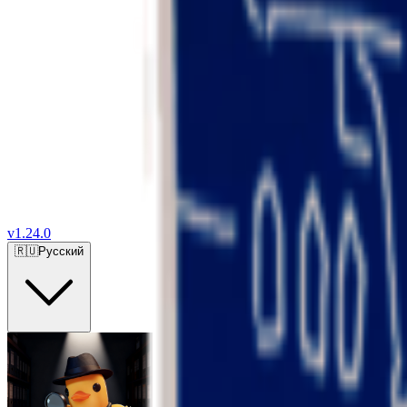
v
1.24.0
🇷🇺
Русский