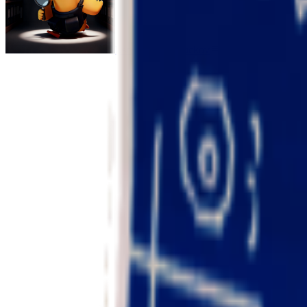
Escape From Duckov