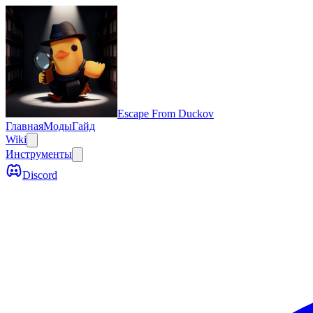
Escape From Duckov
Главная
Моды
Гайд
Wiki
Инструменты
Discord