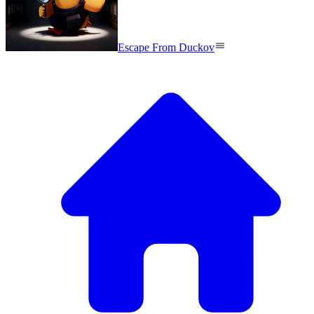
Escape From Duckov