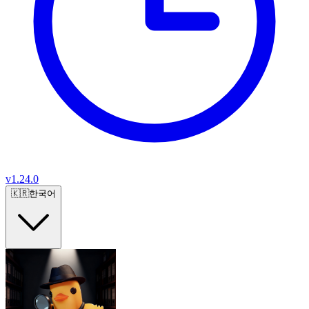
v
1.24.0
🇰🇷
한국어