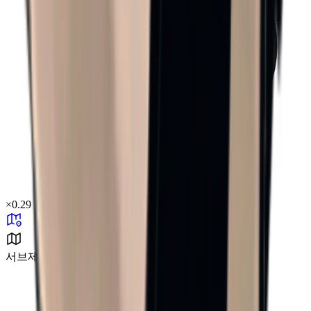
×
0.29
서브제로 챌린지