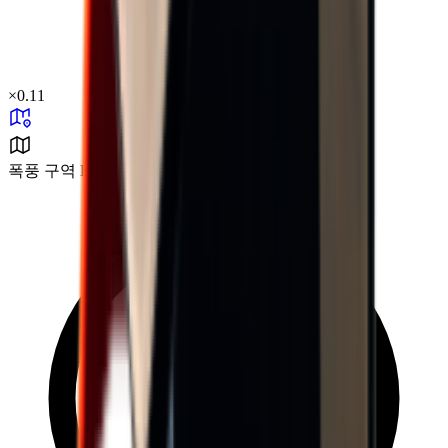
×
0.11
폭풍 구역 B2