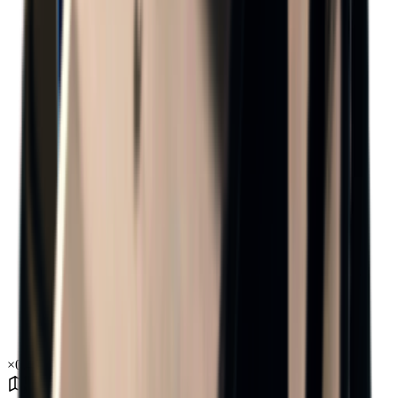
×
0.49