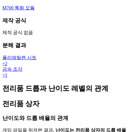
M700 특화 모듈
제작 공식
제작 공식 없음
분해 결과
폴리에틸렌 시트
×
2
금속 조각
×
1
전리품 드롭과 난이도 레벨의 관계
전리품 상자
난이도와 드롭 배율의 관계
게임 파일을 뒤져본 결과,
난이도는 전리품 상자의 드롭 배율