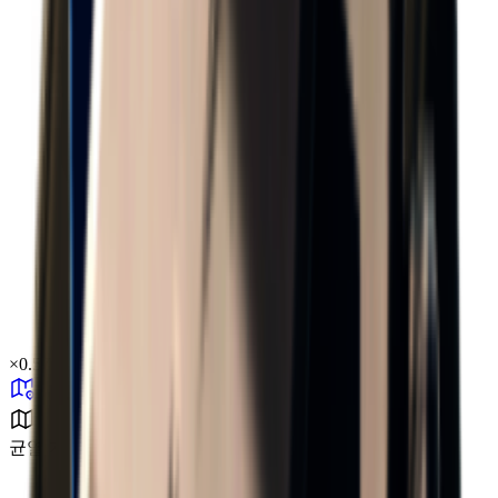
×
0.57
균열 계곡