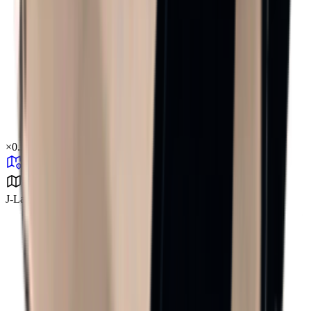
×
0.34
J-Lab 연구소