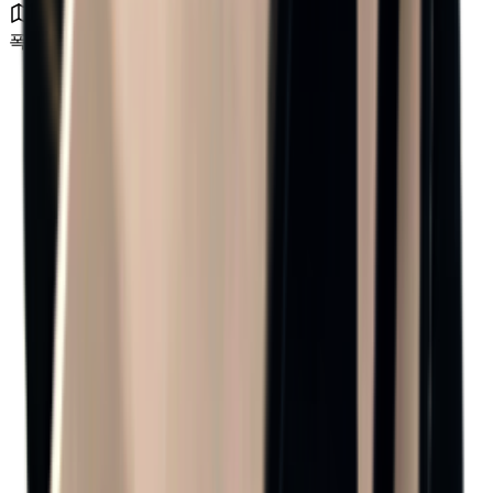
폭풍 구역