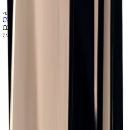
×
0.49
창고 구역