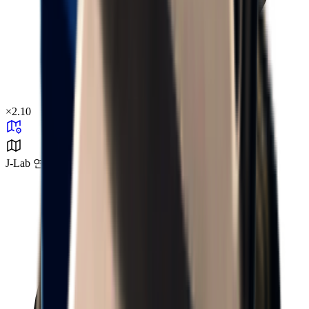
×
2.10
J-Lab 연구소