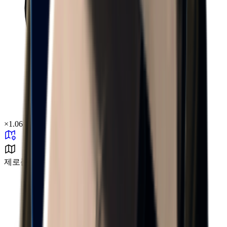
×
1.06
제로존