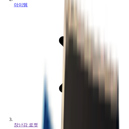
아이템
장난감 로켓