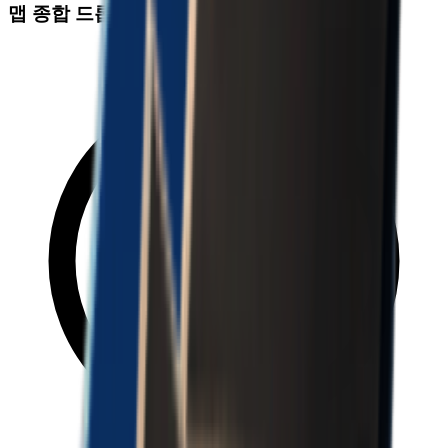
맵 종합 드롭