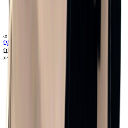
×
0.39
아일랜드 챌린지