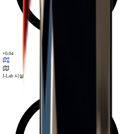
×
0.04
J-Lab 시설