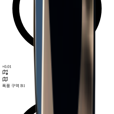
×
0.01
폭풍 구역 B1