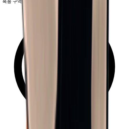
폭풍 구역 B0