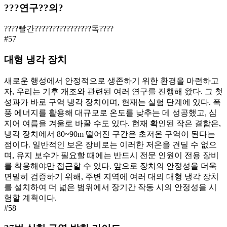
???연구??의?
????빨간????????????????독????
#
57
대형 냉각 장치
새로운 행성에서 안정적으로 생존하기 위한 환경을 마련하고
자, 우리는 기후 개조와 관련된 여러 연구를 진행해 왔다. 그 첫
성과가 바로 구역 냉각 장치이며, 현재는 실험 단계에 있다. 폭
풍 에너지를 활용해 대규모로 온도를 낮추는 데 성공했고, 심
지어 여름을 겨울로 바꿀 수도 있다. 현재 확인된 작은 결함은,
냉각 장치에서 80~90m 떨어진 구간은 초저온 구역이 된다는
점이다. 일반적인 보온 장비로는 이러한 저온을 견딜 수 없으
며, 유지 보수가 필요할 때에는 반드시 전문 인원이 전용 장비
를 착용해야만 접근할 수 있다. 앞으로 장치의 안정성을 더욱
면밀히 검증하기 위해, 주변 지역에 여러 대의 대형 냉각 장치
를 설치하여 더 넓은 범위에서 장기간 작동 시의 안정성을 시
험할 계획이다.
#
58