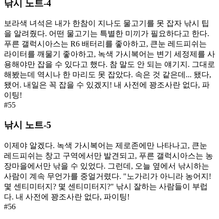
낚시 노트-4
보라색 녀석은 내가 한참이 지나도 물고기를 못 잡자 낚시 팁
을 알려줬다. 어떤 물고기는 특별한 미끼가 필요하다고 한다.
푸른 갤럭시아스는 R6 배터리를 좋아하고, 큰눈 레드피쉬는
라이터를 깨물기 좋아하고, 녹색 가시복어는 변기 세정제를 사
용해야만 잡을 수 있다고 했다. 참 말도 안 되는 얘기지. 그대로
해봤는데 역시나 한 마리도 못 잡았다. 속은 것 같은데... 됐다,
됐어. 내일은 꼭 잡을 수 있겠지! 내 사전에 꽝조사란 없다, 파
이팅!
#
55
낚시 노트-5
이제야 알겠다. 녹색 가시복어는 제로존에만 나타나고, 큰눈
레드피쉬는 창고 구역에서만 발견되고, 푸른 갤럭시아스는 농
장마을에서만 낚을 수 있었다. 그런데, 오늘 옆에서 낚시하는
사람이 계속 무언가를 중얼거렸다. "노가리가 아니라 농어지!
몇 센티미터지? 몇 센티미터지?" 낚시 잘하는 사람들이 부럽
다. 내 사전에 꽝조사란 없다, 파이팅!
#
56