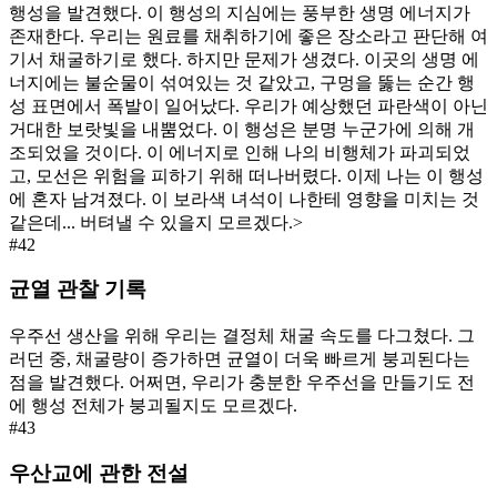
행성을 발견했다. 이 행성의 지심에는 풍부한 생명 에너지가
존재한다. 우리는 원료를 채취하기에 좋은 장소라고 판단해 여
기서 채굴하기로 했다. 하지만 문제가 생겼다. 이곳의 생명 에
너지에는 불순물이 섞여있는 것 같았고, 구멍을 뚫는 순간 행
성 표면에서 폭발이 일어났다. 우리가 예상했던 파란색이 아닌
거대한 보랏빛을 내뿜었다. 이 행성은 분명 누군가에 의해 개
조되었을 것이다. 이 에너지로 인해 나의 비행체가 파괴되었
고, 모선은 위험을 피하기 위해 떠나버렸다. 이제 나는 이 행성
에 혼자 남겨졌다. 이 보라색 녀석이 나한테 영향을 미치는 것
같은데... 버텨낼 수 있을지 모르겠다.>
#
42
균열 관찰 기록
우주선 생산을 위해 우리는 결정체 채굴 속도를 다그쳤다. 그
러던 중, 채굴량이 증가하면 균열이 더욱 빠르게 붕괴된다는
점을 발견했다. 어쩌면, 우리가 충분한 우주선을 만들기도 전
에 행성 전체가 붕괴될지도 모르겠다.
#
43
우산교에 관한 전설