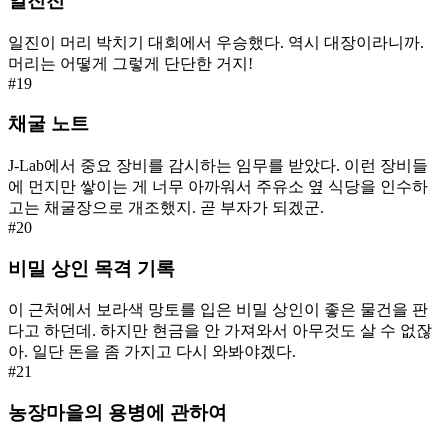
일진전
일진이 머리 박치기 대회에서 우승했다. 역시 대장이라니까.
머리는 어떻게 그렇게 단단한 거지!
#
19
채굴 노트
J-Lab에서 중요 장비를 감시하는 임무를 받았다. 이런 장비들
에 먼지만 쌓이는 게 너무 아까워서 주유소 옆 식당을 인수하
고는 채굴장으로 개조했지. 곧 부자가 되겠군.
#
20
비밀 상인 목격 기록
이 근처에서 보라색 망토를 입은 비밀 상인이 좋은 물건을 판
다고 하던데. 하지만 현금을 안 가져와서 아무것도 살 수 없잖
아. 일단 돈을 좀 가지고 다시 와봐야겠다.
#
21
농장마을의 용병에 관하여