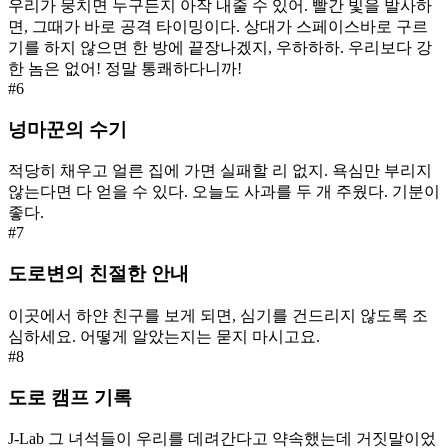
우리가 뭉치면 누구든지 아작 내줄 수 있어. 빨간 빛을 발사하
면, 그때가 바로 공격 타이밍이다. 상대가 스페이스바로 구르
기를 하지 않으면 한 방에 끝장나겠지, 우하하하. 우리보다 강
한 놈은 없어! 정말 통쾌하다니까!
#
6
넝마꾼의 수기
적당히 채우고 얼른 집에 가면 실패할 리 없지. 욕심만 부리지
않는다면 다 얻을 수 있다. 오늘도 사과를 두 개 주웠다. 기분이
좋다.
#
7
도로변의 친절한 안내
이곳에서 하얀 친구를 보게 되면, 심기를 건드리지 않도록 조
심하세요. 어떻게 알았는지는 묻지 마시고요.
#
8
도로 캠프 기록
J-Lab 그 녀석들이 우리를 데려간다고 약속했는데 거짓말이었