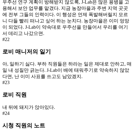
우주선 연구 계획이 방해받지 않도록, J-Lab은 많은 용병을 고
용해서 보안 업무를 맡겼다. 지금 농장마을과 주변 지역 곳곳
에 전부 그들의 인력이다. 이 행성은 언제 폭발해버릴지 모르
니 다들 빨리 떠나고 싶어 하는 눈치다. 농장마을은 이미 엉망
이 되었다. J-Lab이 약속대로 우주선을 만들어서 우리를 여기
서 데리고 나갔으면.
#
22
로비 매니저의 일기
아, 일하기 싫다. 부하 직원들은 하라는 일은 제대로 안하고, 매
일 내 성질만 긁는다. J-Lab이 배에 태워주기로 약속하지 않았
다면, 난 이미 사표를 쓰고도 남았겠지.
#
23
로비 직원
내 뒤에 돼지가 앉아있다.
#
24
시청 직원의 노트