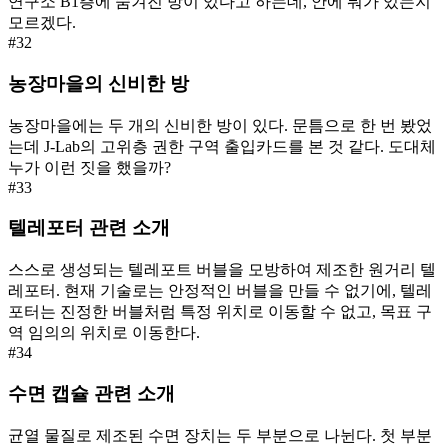
연구소 B1층에 숨겨진 방이 있다고 하는데, 안에 뭐가 있는지
모르겠다.
#
32
농장마을의 신비한 방
농장마을에는 두 개의 신비한 방이 있다. 문틈으로 한 번 봤었
는데 J-Lab의 고위층 권한 구역 출입카드를 본 것 같다. 도대체
누가 이런 짓을 했을까?
#
33
텔레포터 관련 소개
스스로 생성되는 텔레포트 버블을 모방하여 제조한 원거리 텔
레포터. 현재 기술로는 안정적인 버블을 만들 수 없기에, 텔레
포터는 진정한 버블처럼 특정 위치로 이동할 수 없고, 목표 구
역 임의의 위치로 이동한다.
#
34
수면 캡슐 관련 소개
균열 물질로 제조된 수면 장치는 두 부분으로 나뉜다. 첫 부분