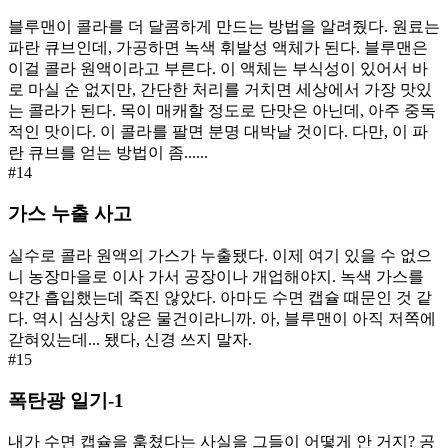
블루맨이 콜라를 더 달콤하게 만드는 방법을 알려줬다. 원료는
파란 큐브인데, 가공하면 녹색 휘발성 액체가 된다. 블루맨은
이걸 콜라 원액이라고 부른다. 이 액체는 부식성이 있어서 바
로 마실 순 없지만, 간단한 처리를 거치면 세상에서 가장 맛있
는 콜라가 된다. 목이 매캐할 정도로 단맛은 아닌데, 아주 중독
적인 맛이다. 이 콜라를 팔면 분명 대박날 것이다. 다만, 이 파
란 큐브를 얻는 방법이 좀......
#
14
가스 누출 사고
실수로 콜라 원액의 가스가 누출됐다. 이제 여기 있을 수 없으
니 농장마을로 이사 가서 공장이나 개업해야지. 녹색 가스를
약간 흡입했는데 죽진 않았다. 아마도 수면 캡슐 때문인 것 같
다. 역시 심상치 않은 물건이라니까. 아, 블루맨이 아직 저쪽에
갇혀있는데... 됐다, 신경 쓰지 말자.
#
15
폭탄광 일기-1
내가 수면 캡슐을 훔쳤다는 사실을 그들이 어떻게 안 거지? 공