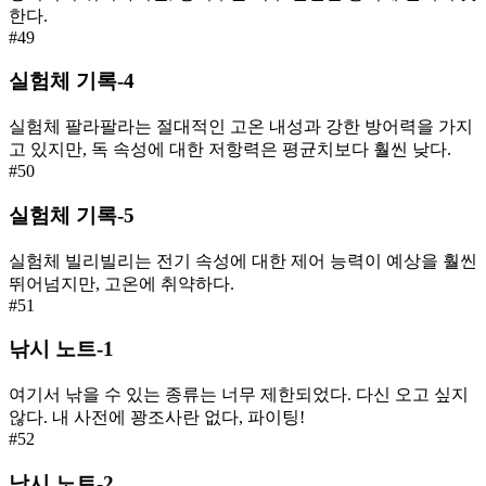
한다.
#
49
실험체 기록-4
실험체 팔라팔라는 절대적인 고온 내성과 강한 방어력을 가지
고 있지만, 독 속성에 대한 저항력은 평균치보다 훨씬 낮다.
#
50
실험체 기록-5
실험체 빌리빌리는 전기 속성에 대한 제어 능력이 예상을 훨씬
뛰어넘지만, 고온에 취약하다.
#
51
낚시 노트-1
여기서 낚을 수 있는 종류는 너무 제한되었다. 다신 오고 싶지
않다. 내 사전에 꽝조사란 없다, 파이팅!
#
52
낚시 노트-2