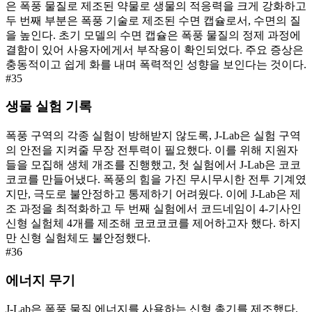
은 폭풍 물질로 제조된 약물로 생물의 적응력을 크게 강화하고
두 번째 부분은 폭풍 기술로 제조된 수면 캡슐로서, 수면의 질
을 높인다. 초기 모델의 수면 캡슐은 폭풍 물질의 정제 과정에
결함이 있어 사용자에게서 부작용이 확인되었다. 주요 증상은
충동적이고 쉽게 화를 내며 폭력적인 성향을 보인다는 것이다.
#
35
생물 실험 기록
폭풍 구역의 각종 실험이 방해받지 않도록, J-Lab은 실험 구역
의 안전을 지켜줄 무장 전투력이 필요했다. 이를 위해 지원자
들을 모집해 생체 개조를 진행했고, 첫 실험에서 J-Lab은 코코
코코를 만들어냈다. 폭풍의 힘을 가진 무시무시한 전투 기계였
지만, 극도로 불안정하고 통제하기 어려웠다. 이에 J-Lab은 제
조 과정을 최적화하고 두 번째 실험에서 코드네임이 4-기사인
신형 실험체 4개를 제조해 코코코코를 제어하고자 했다. 하지
만 신형 실험체도 불안정했다.
#
36
에너지 무기
J-Lab은 폭풍 물질 에너지를 사용하는 신형 총기를 제조했다.