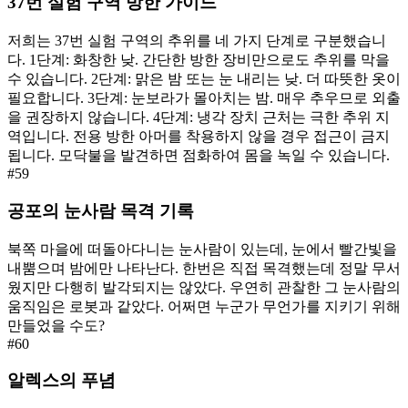
37번 실험 구역 방한 가이드
저희는 37번 실험 구역의 추위를 네 가지 단계로 구분했습니
다. 1단계: 화창한 낮. 간단한 방한 장비만으로도 추위를 막을
수 있습니다. 2단계: 맑은 밤 또는 눈 내리는 낮. 더 따뜻한 옷이
필요합니다. 3단계: 눈보라가 몰아치는 밤. 매우 추우므로 외출
을 권장하지 않습니다. 4단계: 냉각 장치 근처는 극한 추위 지
역입니다. 전용 방한 아머를 착용하지 않을 경우 접근이 금지
됩니다. 모닥불을 발견하면 점화하여 몸을 녹일 수 있습니다.
#
59
공포의 눈사람 목격 기록
북쪽 마을에 떠돌아다니는 눈사람이 있는데, 눈에서 빨간빛을
내뿜으며 밤에만 나타난다. 한번은 직접 목격했는데 정말 무서
웠지만 다행히 발각되지는 않았다. 우연히 관찰한 그 눈사람의
움직임은 로봇과 같았다. 어쩌면 누군가 무언가를 지키기 위해
만들었을 수도?
#
60
알렉스의 푸념