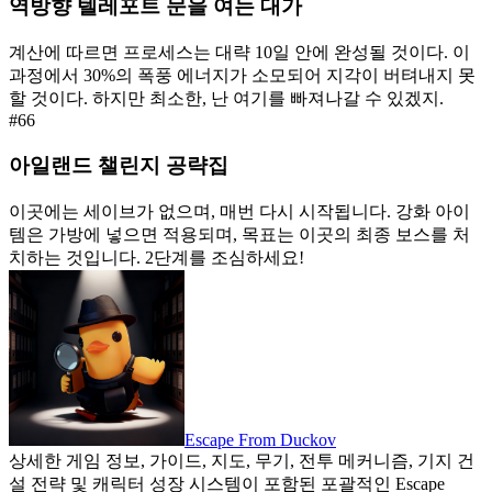
역방향 텔레포트 문을 여는 대가
계산에 따르면 프로세스는 대략 10일 안에 완성될 것이다. 이
과정에서 30%의 폭풍 에너지가 소모되어 지각이 버텨내지 못
할 것이다. 하지만 최소한, 난 여기를 빠져나갈 수 있겠지.
#
66
아일랜드 챌린지 공략집
이곳에는 세이브가 없으며, 매번 다시 시작됩니다. 강화 아이
템은 가방에 넣으면 적용되며, 목표는 이곳의 최종 보스를 처
치하는 것입니다. 2단계를 조심하세요!
Escape From Duckov
상세한 게임 정보, 가이드, 지도, 무기, 전투 메커니즘, 기지 건
설 전략 및 캐릭터 성장 시스템이 포함된 포괄적인 Escape