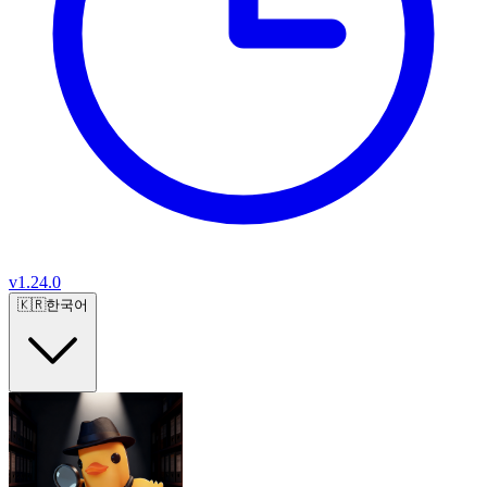
v
1.24.0
🇰🇷
한국어