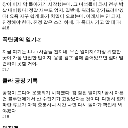
장이 이제 막 돌아가기 시작했는데, 그 녀석들이 와서 전부 박
살 내버렸다! 정말 재수도 없지. 열받네, 뭐라도 망가뜨려야겠
다! 요즘 자꾸 쉽게 화가 치밀어 오르는데, 이래서는 안 되지.
진정해야 한다. 진정 같은 소리 하네, 다 폭파시키고 말 테다!
#
16
폭탄광의 일기-2
지금 여기는 J-Lab 사람들 천지네. 무슨 일이지? 가장 위험한
곳이 가장 안전한 법이지. 용병 캠프 옆에 숨어있으면 절대 발
견하지 못할 거야.
#
17
콜라 공장 기록
공장이 드디어 운영되기 시작했다. 참 잘된 일이지! 골치 아픈
건 블루맨에게서 산 수집기가 고장났다는 것이다. 다행히 현재
파란 큐브가 아직 충분하니 시간 나면 다시 돌아가 확인해 봐
야겠다.
#
18