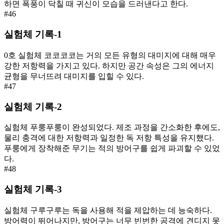
하면 폭풍이 닥칠 때 귀신이 모습을 드러낸다고 한다.
#
46
실험체 기록-1
0호 실험체 코코코코는 거의 모든 유형의 대미지에 대해 매우
강한 저항력을 가지고 있다. 하지만 공간 속성은 그의 에너지
균형을 무너뜨려 대미지를 입힐 수 있다.
#
47
실험체 기록-2
실험체 푸룽푸룽이 완성되었다. 제조 과정을 간소화한 후에도,
물리 충격에 대한 저항력과 일정한 독 저항 특성을 유지했다.
푸룽에게 장착해준 무기는 적의 방어구를 쉽게 파괴할 수 있었
다.
#
48
실험체 기록-3
실험체 구루구루는 독을 사용해 적을 제압하는 데 능숙하다.
방어력이 뛰어나지만, 방어구는 너무 빈번한 공격에 견디지 못