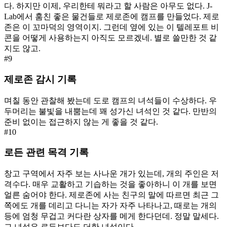
다. 하지만 이제, 우리한테 뭐라고 할 사람은 아무도 없다. J-
Lab에서 훔친 좋은 물건들로 제로존에 캠프를 만들었다. 제로
존은 이 꼬마덕의 영역이지. 그런데 옆에 있는 이 텔레포트 비
콘을 어떻게 사용하는지 아직도 모르겠네. 별로 쓸만한 것 같
지도 않고.
#
9
제로존 감시 기록
며칠 동안 관찰해 봤는데 도로 캠프의 녀석들이 수상하다. 우
두머리는 불빛을 내뿜는데 꽤 성가신 녀석인 것 같다. 만반의
준비 없이는 접근하지 않는 게 좋을 것 같다.
#
10
로든 관련 목격 기록
창고 구역에서 자주 보는 사나운 개가 있는데, 개의 주인은 저
격수다. 매우 교활하고 기습하는 것을 좋아하니 이 개를 보면
얼른 숨어야 한다. 제로존에 사는 친구의 말에 따르면 최근 그
쪽에도 개를 데리고 다니는 자가 자주 나타나고, 때로는 개의
등에 엄청 무겁고 커다란 상자를 메게 한다던데. 정말 말세다.
그 녀석은 로든보다도 더한 녀석이다.