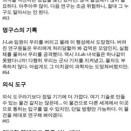
요하다. 아주아주 많이. 다음 연구는 조금 위험하니, 절대 그 누
구도 알아서는 안 된다.
#
63
멍구스의 기록
J-Lab 임원이 우리를 버리고 몰래 이 행성에서 도망쳤다. 버려
진 연구원들은 우리에게 처리당할까 봐 겁먹은 모양인지, 실험
체를 풀어서 우리를 공격했다. 역시 J-Lab 녀석들은 하나같이
못됐다니까! 다행히 우리는 군사 기지를 지켜냈고, 물자도 부
족하지 않다. 아쉽게도 그 미치광이 과학자는 도망쳐버렸지만.
#
64
의식 도구
의식 도구라기보다 정밀 기기에 더 가깝다. 여기 기술로 만들
수 있는 물건 같지는 않은데... 이 물건으로 다른 세계에서 이곳
으로 통하는 입구를 열 수 있지만, 단일 방향만 가능하다. 이 물
건을 제대로 연구해 봐야겠다.
#
65