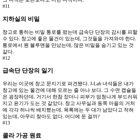
#
11
지하실의 비밀
창고로 통하는 비밀 통로를 팠는데 급속단 단장의 감시를 피할
수 있다. 창고에 좋은 물건이 있는데, 그것들을 가져와야 한다.
통로에서 웬 블루맨을 만났는데, 많은 비밀을 숨기고 있는 것
같다.
#
12
급속단 단장의 일기
우리는 이곳에 창고 문지기로 파견됐다. J-Lab 녀석들은 내가
창고에 있는 물건에 대해 모르는 줄 아나 보다. 그 수면 캡슐들
은 굉장하던데. 거기서 한참 잤더니 피부가 엄청나게 부드러워
지고 윤기가 도는 것 같았다. 창고 사무실과 동쪽 마을의 거처
에 각각 하나씩 배치했는데. 목록에는 두 대가 남았다고 적혀
있는데, 아무리 찾아도 없다. 어디에 둔 걸까?
#
13
콜라 가공 원료