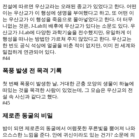
전설에 따르면 우산교라는 오래된 종교가 있었다고 한다. 어떤
이는 우산교가 이 행성에 생명을 부여했다고 하고, 또 어떤 이
는 우산교가 이 행성을 죽음으로 몰아넣었다고 한다. 더 터무
니없는 것은, J-Lab의 배후에 우산교가 있다는 소문도 있다. 우
산교가 J-Lab에 다양한 과학기술을 전수했지만, 유일하게 이
행성을 떠나는 방법만 가르쳐 주지 않았다고 한다. 우산교는
한 번도 공식 석상에 얼굴을 비춘 적이 없지만, 이미 전 세계와
밀접하게 연관되어 있다.
#
44
폭풍 발생 전 목격 기록
첫 번째 폭풍이 발생한 날, 거대한 곤충 모양의 생물이 하늘에
떠있는 것을 목격한 사람이 있었는데, 그 모습은 우산교의 전
설 속 사신과 같다고 했다.
#
45
제로존 동굴의 비밀
밤이 되면 제로존의 동굴에서 어렴풋한 푸른빛을 뿜어져 나와
으스스한 느낌을 준다. 안에 귀신이라도 있는 건가? 소문에 의