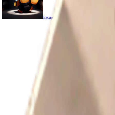
Escape From Duckov