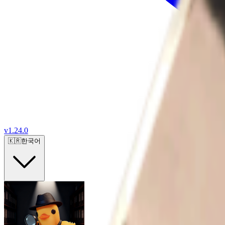
v
1.24.0
🇰🇷
한국어