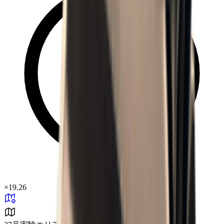
×
19.26