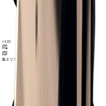
×
3.95
嵐エリア