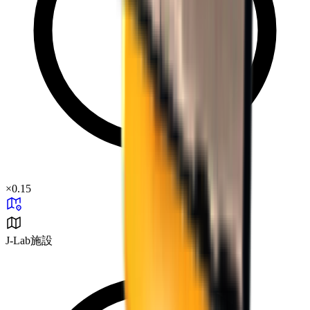
×
0.15
J-Lab施設