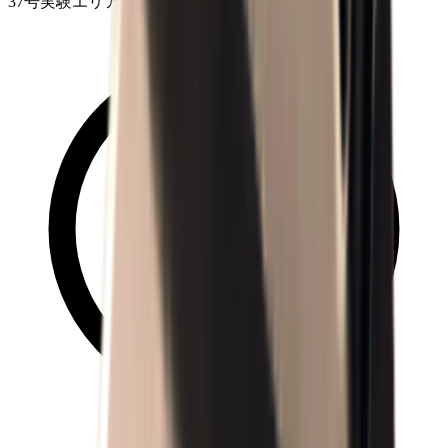
37号実験エリア