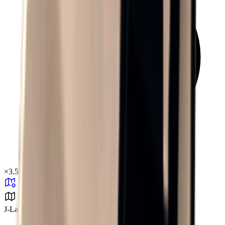
×
3.55
J-Lab研究所