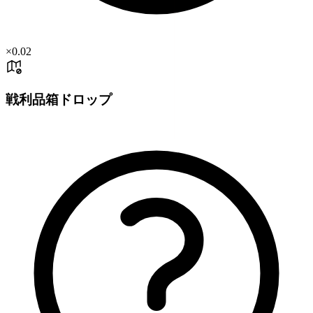
×
0.02
戦利品箱ドロップ