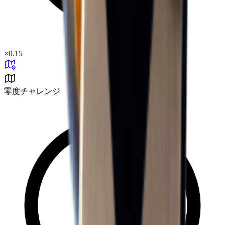
×
0.15
零度チャレンジ