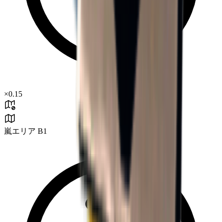
×
0.15
嵐エリア B1