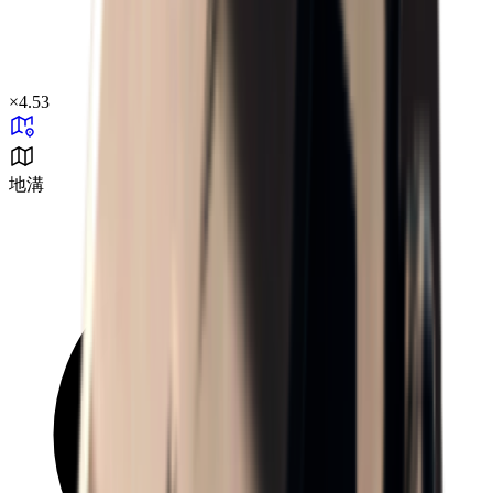
×
4.53
地溝