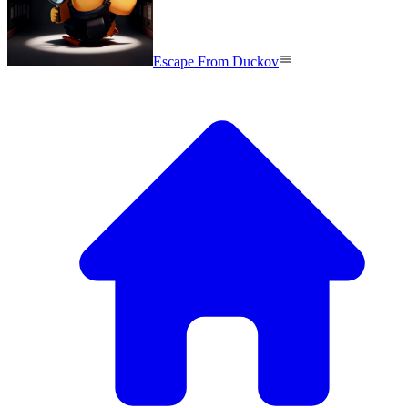
Escape From Duckov