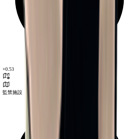
×
0.53
監禁施設