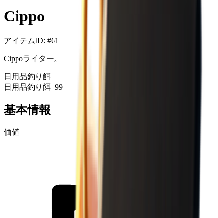
Cippo
アイテムID
: #
61
Cippoライター。
日用品
釣り餌
日用品
釣り餌
+99
基本情報
価値