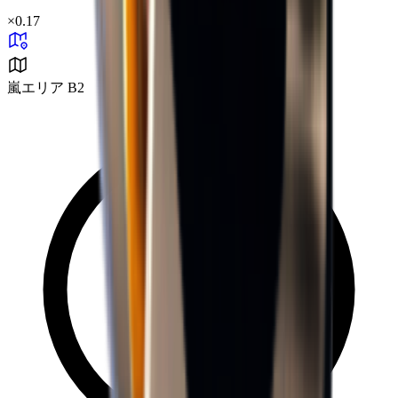
×
0.17
嵐エリア B2