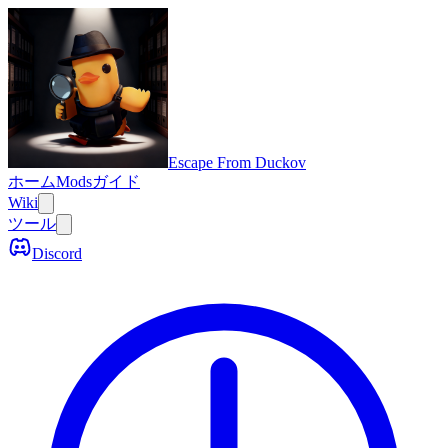
Escape From Duckov
ホーム
Mods
ガイド
Wiki
ツール
Discord