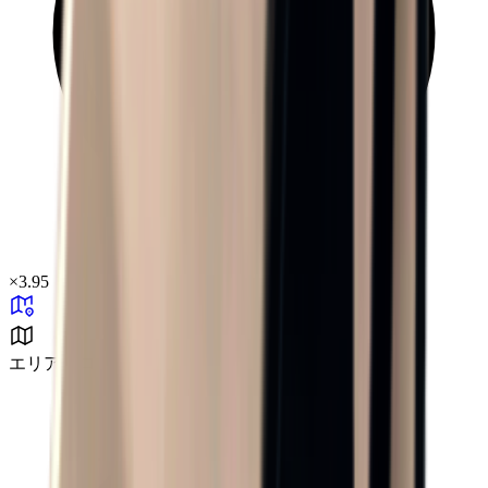
×
3.95
エリアゼロ