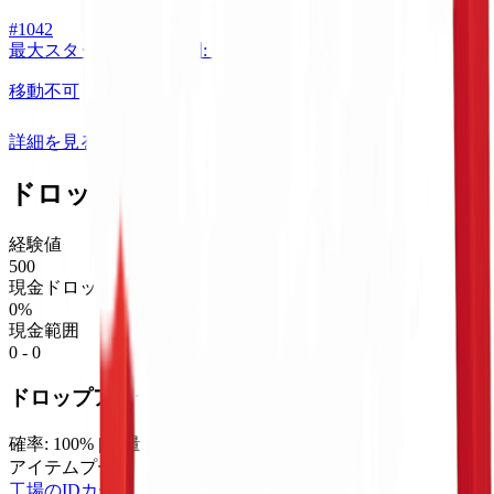
#
1042
最大スタック
:
1
持続時間
:
1.50秒
移動不可
詳細を見る
ドロップ
経験値
500
現金ドロップ確率
0
%
現金範囲
0
-
0
ドロップアイテム
確率
:
100
% |
数量
:
1
-
1
アイテムプール
工場のIDカード