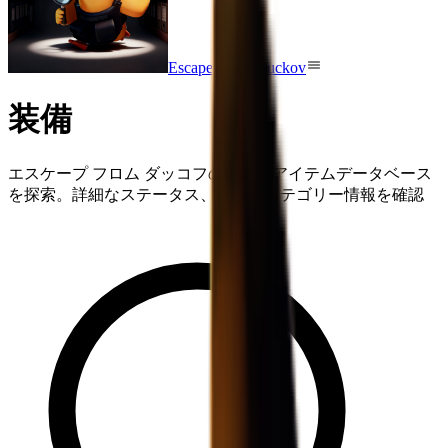
Escape From Duckov
装備
エスケープ フロム ダッコフの完全なアイテムデータベース
を探索。詳細なステータス、価値、カテゴリー情報を確認