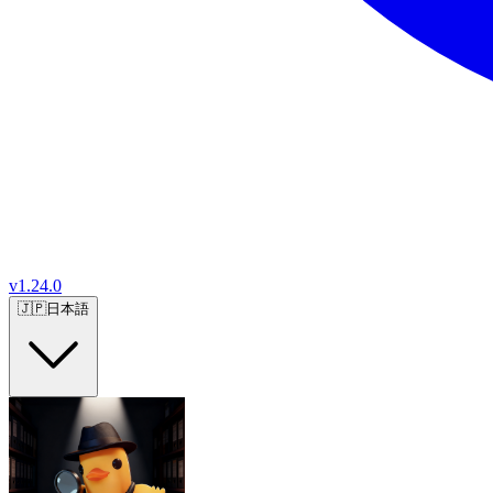
v
1.24.0
🇯🇵
日本語