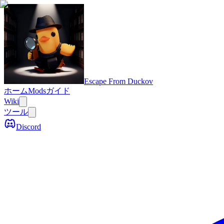
Escape From Duckov
ホーム
Mods
ガイド
Wiki
ツール
Discord