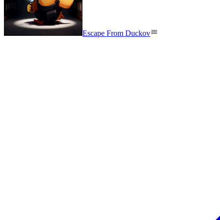
Escape From Duckov