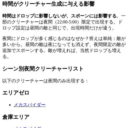
時間がクリーチャー生成に与える影響
時間はドロップに影響しないが、スポーンには影響する
。一
部のクリーチャーは夜間（22:00-5:00）限定で出現する。ド
ロップ設定は昼間の敵と同じで、出現時間だけが違う。
夜間にドロップが多く感じるのはなぜか？答えは単純：敵が
多いから。昼間の敵は夜になっても消えず、夜間限定の敵が
追加でスポーンする。敵が増えれば、当然ドロップも増え
る。
シーン別夜間クリーチャーリスト
以下のクリーチャーは夜間のみ出現する：
エリアゼロ
メカスパイダー
倉庫エリア