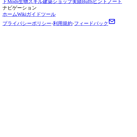
ド
Mods
生物
スキル
建築
ショップ
実績
Buffs
ヒント
ノート
ナビゲーション
ホーム
Wiki
ガイド
ツール
プライバシーポリシー
·
利用規約
·
フィードバック