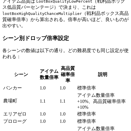
アイテム品質は
（戦利品ボック
LootBoxQualityLowPercent
ス低品質パーセンテージ）で決まり、これは
（戦利品ボックス高品
lootBoxHighQualityChanceMultiplier
質確率倍率）から算出される。倍率が高いほど、良いものが
出やすい。
シーン別ドロップ倍率設定
各シーンの数値は以下の通り。どの難易度でも同じ設定が使
われる：
高品質
アイテム
シーン
確率倍
説明
数量倍率
率
バンカー
1.0
1.0
標準倍率
アイテム数量倍率
農場町
1.1
1.1
+10%、高品質確率倍率
+10%
エリアゼロ
1.0
1.0
標準倍率
プロローグ
1.0
1.0
標準倍率
アイテム数量倍率