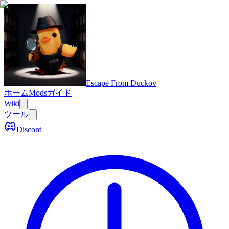
Escape From Duckov
ホーム
Mods
ガイド
Wiki
ツール
Discord