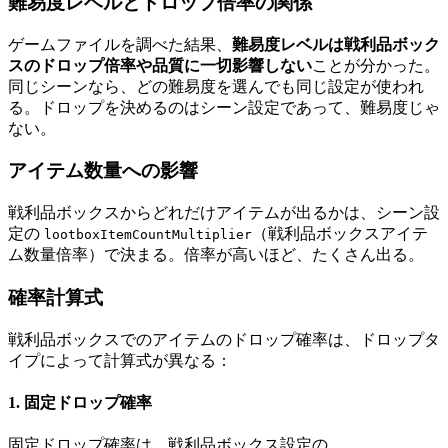
難易度レベルとドロップ倍率の関係
ゲームファイルを調べた結果、
難易度レベルは戦利品ボック
スのドロップ倍率や品質に一切影響しない
ことが分かった。
同じシーンなら、どの難易度を選んでも同じ設定が使われ
る。ドロップを決めるのはシーン設定であって、難易度じゃ
ない。
アイテム数量への影響
戦利品ボックスからどれだけアイテムが出るかは、シーン設
定の
（戦利品ボックスアイテ
lootboxItemCountMultiplier
ム数量倍率）で決まる。倍率が高いほど、たくさん出る。
確率計算式
戦利品ボックスでのアイテムのドロップ確率は、ドロップタ
イプによって計算式が異なる：
1. 固定ドロップ確率
固定ドロップ確率は、戦利品ボックス設定の