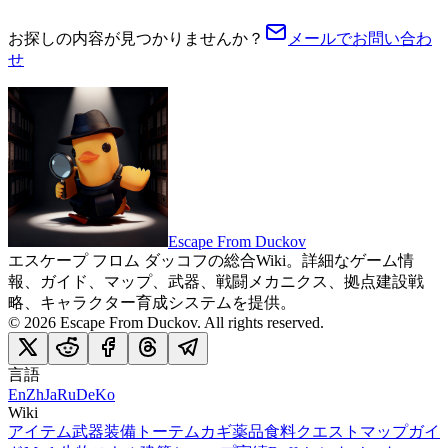
お探しの内容が見つかりませんか？
メールでお問い合わ
せ
Escape From Duckov
エスケープ フロム ダッコフの総合Wiki。詳細なゲーム情
報、ガイド、マップ、武器、戦闘メカニクス、拠点建設戦
略、キャラクター育成システムを提供。
©
2026
Escape From Duckov
. All rights reserved.
言語
En
Zh
Ja
Ru
De
Ko
Wiki
アイテム
武器
装備
トーテム
カギ
薬品
食料
クエスト
マップ
ガイ