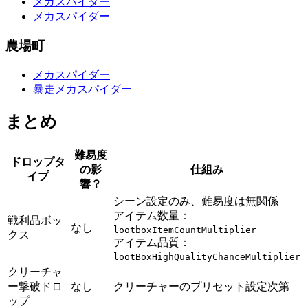
メカスパイダー
メカスパイダー
農場町
メカスパイダー
暴走メカスパイダー
まとめ
難易度
ドロップタ
の影
仕組み
イプ
響？
シーン設定のみ、難易度は無関係
アイテム数量：
戦利品ボッ
なし
lootboxItemCountMultiplier
クス
アイテム品質：
lootBoxHighQualityChanceMultiplier
クリーチャ
ー撃破ドロ
なし
クリーチャーのプリセット設定次第
ップ