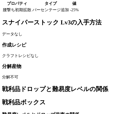
プロパティ
タイプ
値
腰撃ち初期拡散
パーセンテージ追加
-25
%
スナイパーストック Lv3の入手方法
データなし
作成レシピ
クラフトレシピなし
分解産物
分解不可
戦利品ドロップと難易度レベルの関係
戦利品ボックス