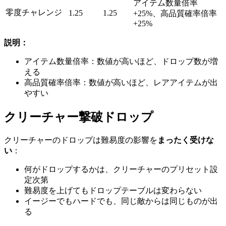
アイテム数量倍率
零度チャレンジ
1.25
1.25
+25%、高品質確率倍率
+25%
説明：
アイテム数量倍率：数値が高いほど、ドロップ数が増
える
高品質確率倍率：数値が高いほど、レアアイテムが出
やすい
クリーチャー撃破ドロップ
クリーチャーのドロップは難易度の影響を
まったく受けな
い
：
何がドロップするかは、クリーチャーのプリセット設
定次第
難易度を上げてもドロップテーブルは変わらない
イージーでもハードでも、同じ敵からは同じものが出
る