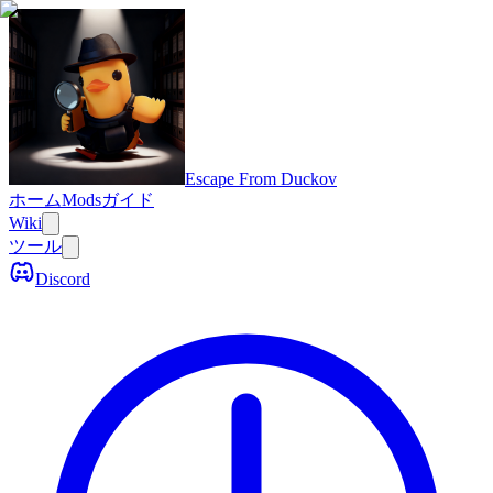
Escape From Duckov
ホーム
Mods
ガイド
Wiki
ツール
Discord