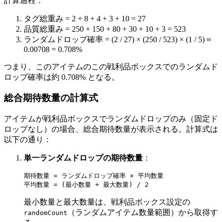
計算過程：
タグ総重み = 2 + 8 + 4 + 3 + 10 = 27
品質総重み = 250 + 150 + 80 + 30 + 10 + 3 = 523
ランダムドロップ確率 = (2 / 27) × (250 / 523) × (1 / 5) ≈
0.00708 = 0.708%
つまり、このアイテムのこの戦利品ボックスでのランダムド
ロップ確率は約 0.708% となる。
総合期待数量の計算式
アイテムが戦利品ボックスでランダムドロップのみ（固定ド
ロップなし）の場合、総合期待数量が表示される。計算式は
以下の通り：
単一ランダムドロップの期待数量
：
期待数量 = ランダムドロップ確率 × 平均数量

最小数量と最大数量は、戦利品ボックス設定の
（ランダムアイテム数量範囲）から取得す
randomCount