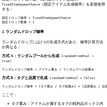
（固定アイテム生成確率）を直接使用
fixedItemSpawnChance
する：
固定ドロップ確率 = fixedItemSpawnChance

2. ランダムドロップ確率
ランダムドロップには2つの生成方式があり、確率計算方法
が異なる：
方式 A：ランダムプールから生成
（
randomFromPool =
）
true
方式 B：タグと品質で生成
（
）
randomFromPool = false
ここで：
タグ重み：アイテムが属するタグの戦利品ボックス内