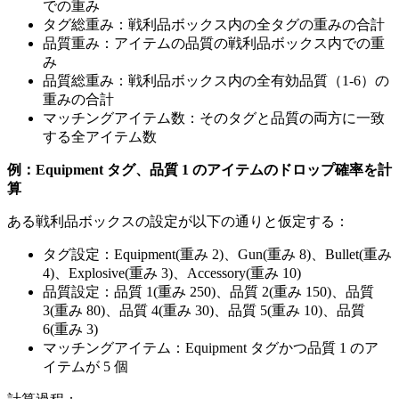
での重み
タグ総重み：戦利品ボックス内の全タグの重みの合計
品質重み：アイテムの品質の戦利品ボックス内での重
み
品質総重み：戦利品ボックス内の全有効品質（1-6）の
重みの合計
マッチングアイテム数：そのタグと品質の両方に一致
する全アイテム数
例：Equipment タグ、品質 1 のアイテムのドロップ確率を計
算
ある戦利品ボックスの設定が以下の通りと仮定する：
タグ設定：Equipment(重み 2)、Gun(重み 8)、Bullet(重み
4)、Explosive(重み 3)、Accessory(重み 10)
品質設定：品質 1(重み 250)、品質 2(重み 150)、品質
3(重み 80)、品質 4(重み 30)、品質 5(重み 10)、品質
6(重み 3)
マッチングアイテム：Equipment タグかつ品質 1 のア
イテムが 5 個