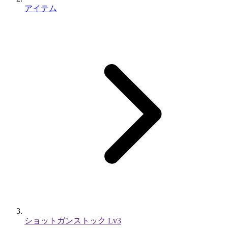
アイテム
ショットガンストック Lv3