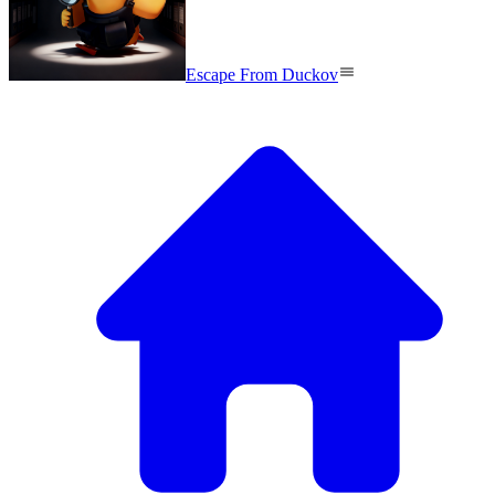
Escape From Duckov