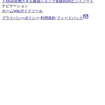
ド
Mods
生物
スキル
建築
ショップ
実績
Buffs
ヒント
ノート
ナビゲーション
ホーム
Wiki
ガイド
ツール
プライバシーポリシー
·
利用規約
·
フィードバック