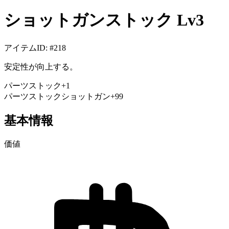
ショットガンストック Lv3
アイテムID
: #
218
安定性が向上する。
パーツ
ストック
+
1
パーツ
ストック
ショットガン
+99
基本情報
価値