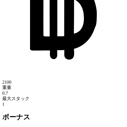
2100
重量
0.7
最大スタック
1
ボーナス