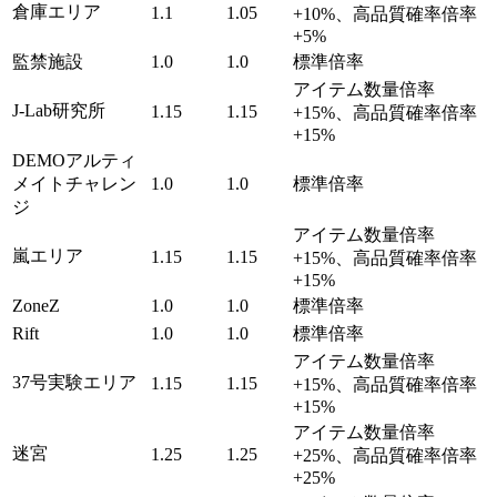
倉庫エリア
1.1
1.05
+10%、高品質確率倍率
+5%
監禁施設
1.0
1.0
標準倍率
アイテム数量倍率
J-Lab研究所
1.15
1.15
+15%、高品質確率倍率
+15%
DEMOアルティ
メイトチャレン
1.0
1.0
標準倍率
ジ
アイテム数量倍率
嵐エリア
1.15
1.15
+15%、高品質確率倍率
+15%
ZoneZ
1.0
1.0
標準倍率
Rift
1.0
1.0
標準倍率
アイテム数量倍率
37号実験エリア
1.15
1.15
+15%、高品質確率倍率
+15%
アイテム数量倍率
迷宮
1.25
1.25
+25%、高品質確率倍率
+25%