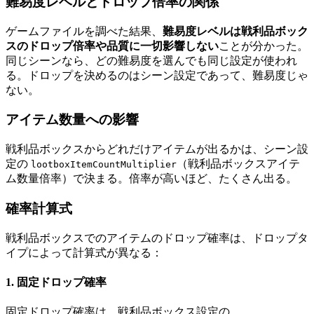
難易度レベルとドロップ倍率の関係
ゲームファイルを調べた結果、
難易度レベルは戦利品ボック
スのドロップ倍率や品質に一切影響しない
ことが分かった。
同じシーンなら、どの難易度を選んでも同じ設定が使われ
る。ドロップを決めるのはシーン設定であって、難易度じゃ
ない。
アイテム数量への影響
戦利品ボックスからどれだけアイテムが出るかは、シーン設
定の
（戦利品ボックスアイテ
lootboxItemCountMultiplier
ム数量倍率）で決まる。倍率が高いほど、たくさん出る。
確率計算式
戦利品ボックスでのアイテムのドロップ確率は、ドロップタ
イプによって計算式が異なる：
1. 固定ドロップ確率
固定ドロップ確率は、戦利品ボックス設定の