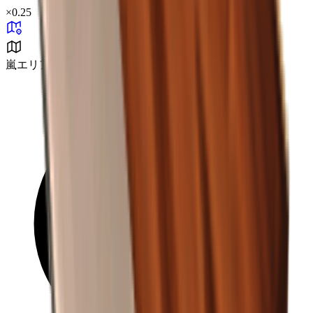
×
0.25
嵐エリア B0