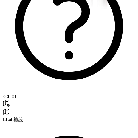
×
<0.01
J-Lab施設