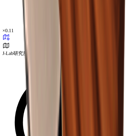
×
0.11
J-Lab研究所