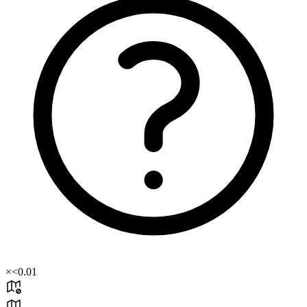
×
<0.01