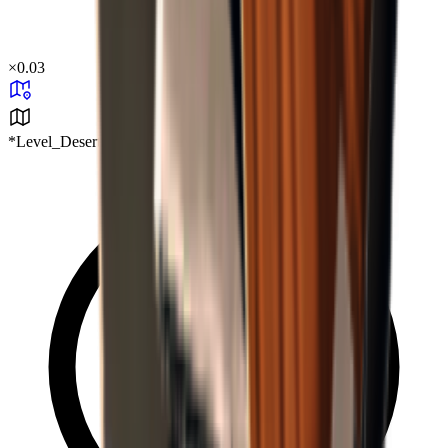
×
0.03
*Level_Desert*