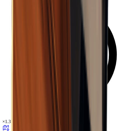
×
1.37