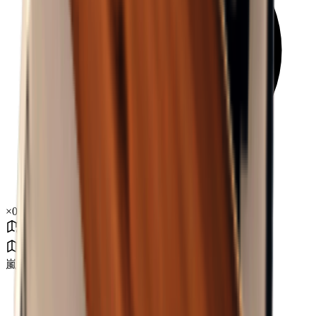
×
0.29
嵐エリア