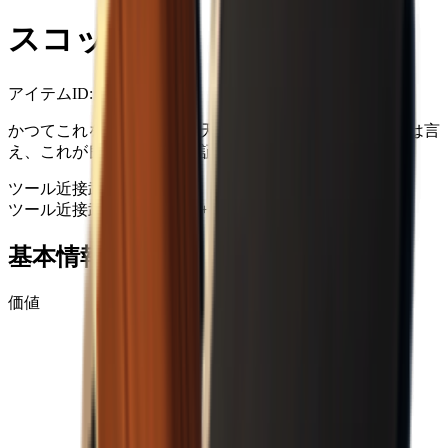
スコップ
アイテムID
: #
98
かつてこれを持った騎士が天下無双であったという。とは言
え、これが良い武器である証明にはならないだろう。
ツール
近接武器
+
1
ツール
近接武器
装備ロック
+99
基本情報
価値