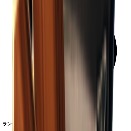
ランダムドロップ