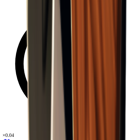
×
0.04