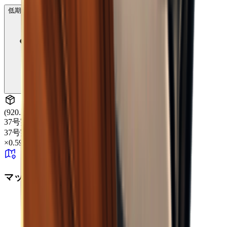
低期待ドロップを表示 (1)
(920.27, 0.05, 549.43)
37号実験エリア
37号実験エリア
+99
×
0.59
マップ総合ドロップ