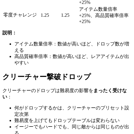
+25%
アイテム数量倍率
零度チャレンジ
1.25
1.25
+25%、高品質確率倍率
+25%
説明：
アイテム数量倍率：数値が高いほど、ドロップ数が増
える
高品質確率倍率：数値が高いほど、レアアイテムが出
やすい
クリーチャー撃破ドロップ
クリーチャーのドロップは難易度の影響を
まったく受けな
い
：
何がドロップするかは、クリーチャーのプリセット設
定次第
難易度を上げてもドロップテーブルは変わらない
イージーでもハードでも、同じ敵からは同じものが出
る