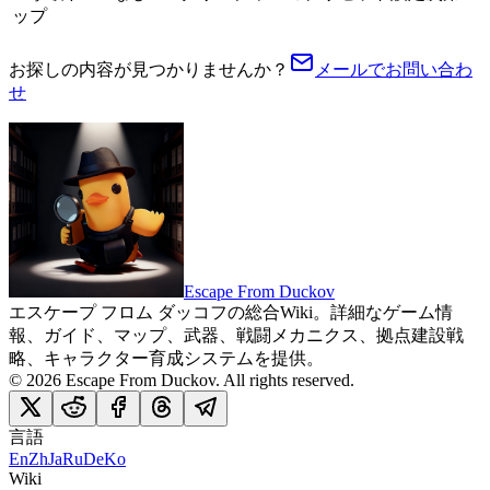
ップ
お探しの内容が見つかりませんか？
メールでお問い合わ
せ
Escape From Duckov
エスケープ フロム ダッコフの総合Wiki。詳細なゲーム情
報、ガイド、マップ、武器、戦闘メカニクス、拠点建設戦
略、キャラクター育成システムを提供。
©
2026
Escape From Duckov
. All rights reserved.
言語
En
Zh
Ja
Ru
De
Ko
Wiki