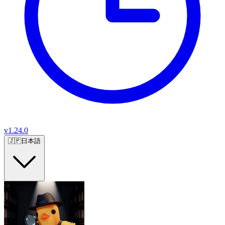
v
1.24.0
🇯🇵
日本語