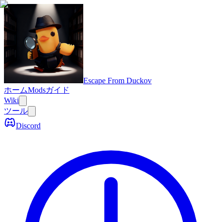
Escape From Duckov
ホーム
Mods
ガイド
Wiki
ツール
Discord