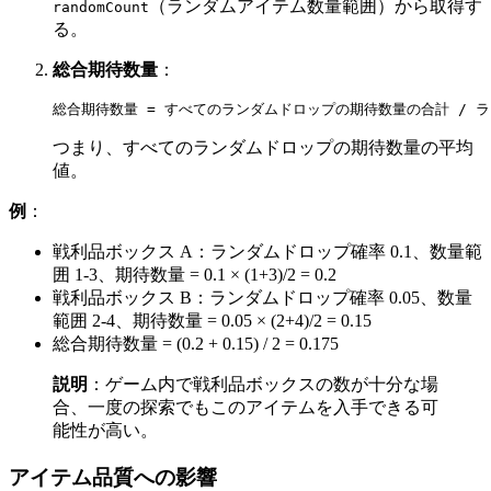
（ランダムアイテム数量範囲）から取得す
randomCount
る。
総合期待数量
：
つまり、すべてのランダムドロップの期待数量の平均
値。
例
：
戦利品ボックス A：ランダムドロップ確率 0.1、数量範
囲 1-3、期待数量 = 0.1 × (1+3)/2 = 0.2
戦利品ボックス B：ランダムドロップ確率 0.05、数量
範囲 2-4、期待数量 = 0.05 × (2+4)/2 = 0.15
総合期待数量 = (0.2 + 0.15) / 2 = 0.175
説明
：ゲーム内で戦利品ボックスの数が十分な場
合、一度の探索でもこのアイテムを入手できる可
能性が高い。
アイテム品質への影響