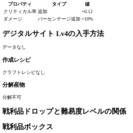
プロパティ
タイプ
値
クリティカル率
追加
+
0.12
ダメージ
パーセンテージ追加
+
10
%
デジタルサイト Lv4の入手方法
データなし
作成レシピ
クラフトレシピなし
分解産物
分解不可
戦利品ドロップと難易度レベルの関係
戦利品ボックス