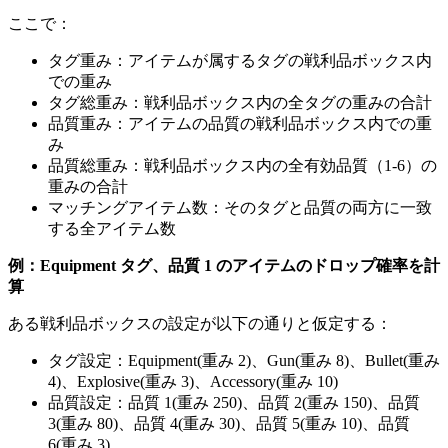
ここで：
タグ重み：アイテムが属するタグの戦利品ボックス内
での重み
タグ総重み：戦利品ボックス内の全タグの重みの合計
品質重み：アイテムの品質の戦利品ボックス内での重
み
品質総重み：戦利品ボックス内の全有効品質（1-6）の
重みの合計
マッチングアイテム数：そのタグと品質の両方に一致
する全アイテム数
例：Equipment タグ、品質 1 のアイテムのドロップ確率を計
算
ある戦利品ボックスの設定が以下の通りと仮定する：
タグ設定：Equipment(重み 2)、Gun(重み 8)、Bullet(重み
4)、Explosive(重み 3)、Accessory(重み 10)
品質設定：品質 1(重み 250)、品質 2(重み 150)、品質
3(重み 80)、品質 4(重み 30)、品質 5(重み 10)、品質
6(重み 3)