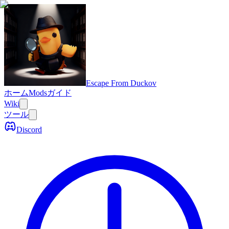
Escape From Duckov
ホーム
Mods
ガイド
Wiki
ツール
Discord