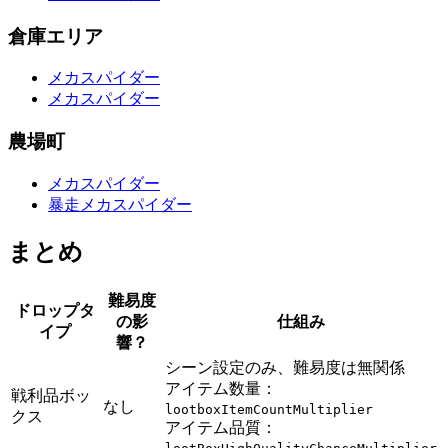
倉庫エリア
メカスパイダー
メカスパイダー
農場町
メカスパイダー
暴走メカスパイダー
まとめ
難易度
ドロップタ
の影
仕組み
イプ
響？
シーン設定のみ、難易度は無関係
アイテム数量：
戦利品ボッ
なし
lootboxItemCountMultiplier
クス
アイテム品質：