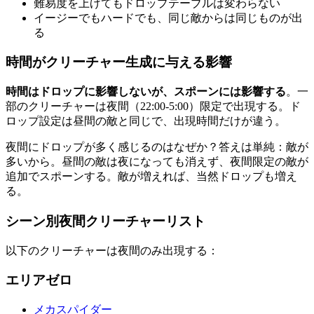
難易度を上げてもドロップテーブルは変わらない
イージーでもハードでも、同じ敵からは同じものが出
る
時間がクリーチャー生成に与える影響
時間はドロップに影響しないが、スポーンには影響する
。一
部のクリーチャーは夜間（22:00-5:00）限定で出現する。ド
ロップ設定は昼間の敵と同じで、出現時間だけが違う。
夜間にドロップが多く感じるのはなぜか？答えは単純：敵が
多いから。昼間の敵は夜になっても消えず、夜間限定の敵が
追加でスポーンする。敵が増えれば、当然ドロップも増え
る。
シーン別夜間クリーチャーリスト
以下のクリーチャーは夜間のみ出現する：
エリアゼロ
メカスパイダー