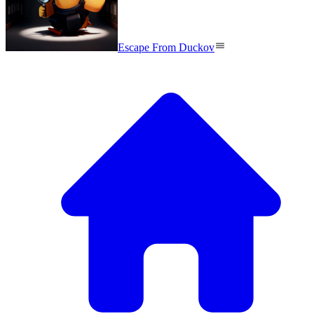
Escape From Duckov