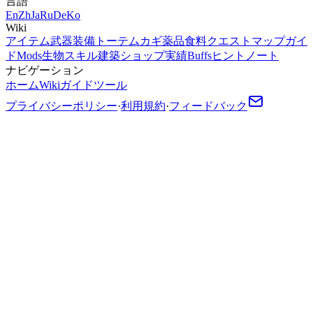
言語
En
Zh
Ja
Ru
De
Ko
Wiki
アイテム
武器
装備
トーテム
カギ
薬品
食料
クエスト
マップ
ガイ
ド
Mods
生物
スキル
建築
ショップ
実績
Buffs
ヒント
ノート
ナビゲーション
ホーム
Wiki
ガイド
ツール
プライバシーポリシー
·
利用規約
·
フィードバック