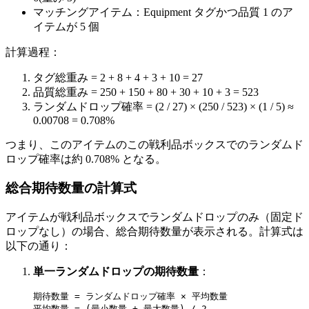
マッチングアイテム：Equipment タグかつ品質 1 のア
イテムが 5 個
計算過程：
タグ総重み = 2 + 8 + 4 + 3 + 10 = 27
品質総重み = 250 + 150 + 80 + 30 + 10 + 3 = 523
ランダムドロップ確率 = (2 / 27) × (250 / 523) × (1 / 5) ≈
0.00708 = 0.708%
つまり、このアイテムのこの戦利品ボックスでのランダムド
ロップ確率は約 0.708% となる。
総合期待数量の計算式
アイテムが戦利品ボックスでランダムドロップのみ（固定ド
ロップなし）の場合、総合期待数量が表示される。計算式は
以下の通り：
単一ランダムドロップの期待数量
：
期待数量 = ランダムドロップ確率 × 平均数量
