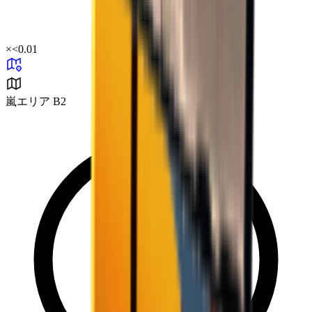
×
<0.01
嵐エリア B2