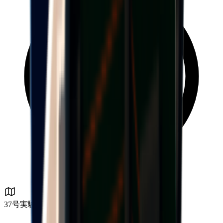
37号実験エリア