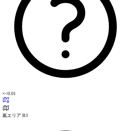
×
<0.01
嵐エリア B3