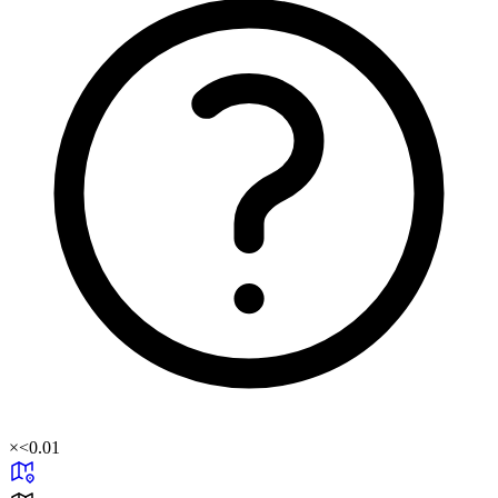
×
<0.01