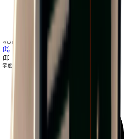
×
0.21
零度チャレンジ