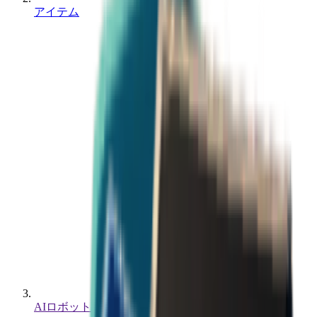
アイテム
AIロボット