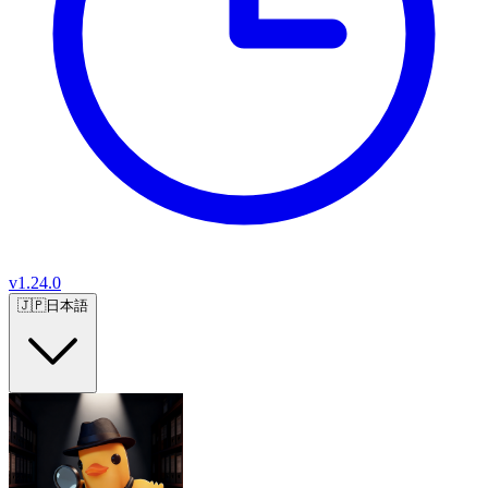
v
1.24.0
🇯🇵
日本語