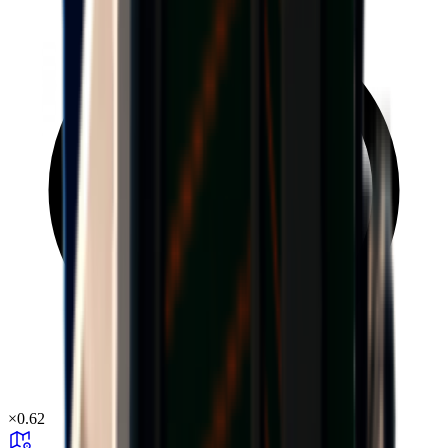
×
0.62