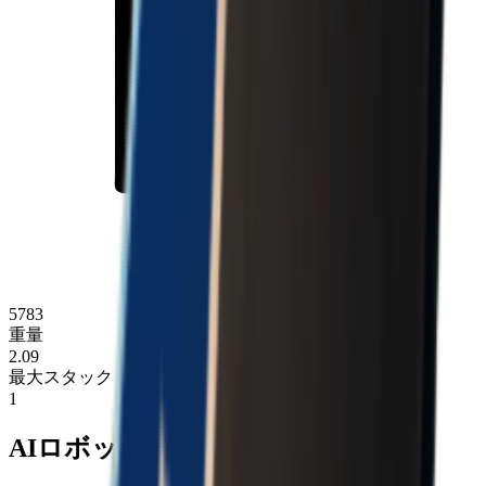
5783
重量
2.09
最大スタック
1
AIロボットの入手方法