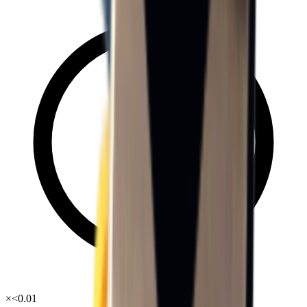
×
<0.01