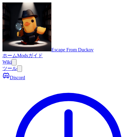
Escape From Duckov
ホーム
Mods
ガイド
Wiki
ツール
Discord