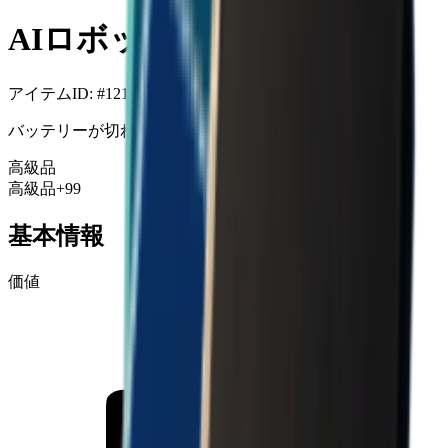
AIロボット
アイテムID
: #
121
バッテリーが切れている。
高級品
高級品
+99
基本情報
価値