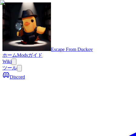
Escape From Duckov
ホーム
Mods
ガイド
Wiki
ツール
Discord