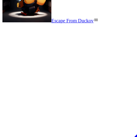
Escape From Duckov