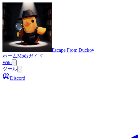
Escape From Duckov
ホーム
Mods
ガイド
Wiki
ツール
Discord