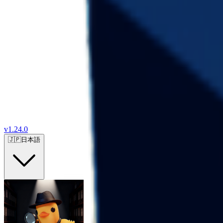
v
1.24.0
🇯🇵
日本語