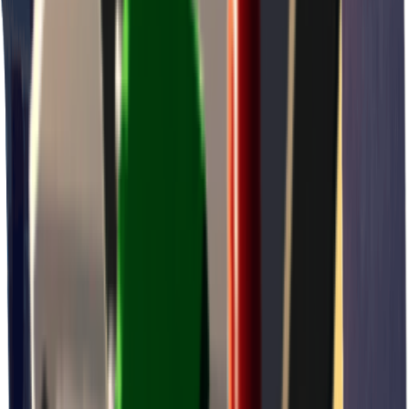
×
1.06
嵐エリア B3