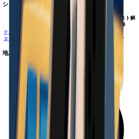
ショップ購入
最大在
価格係
クエスト解
ショップ名
場所
確率
庫
数
除
テクニカルセン
バンカ
いいえ
100
%
4
2.00
×
ター
ー
地上スポーン