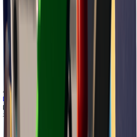
×
0.62
エリアゼロ