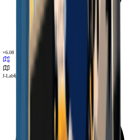
×
6.08
J-Lab研究所