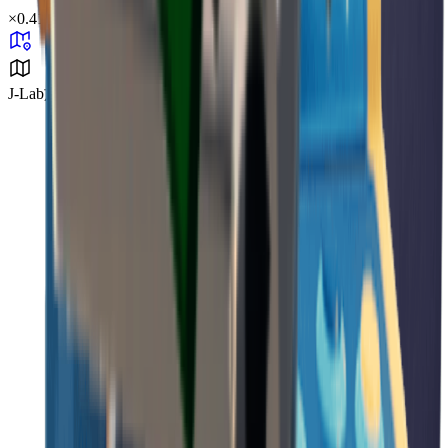
×
0.41
J-Lab施設