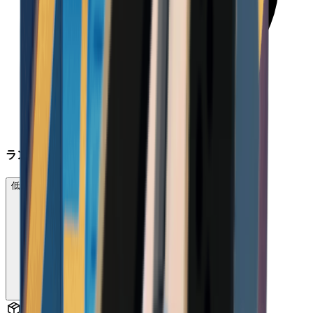
ランダムドロップ
低期待ドロップを表示 (9)