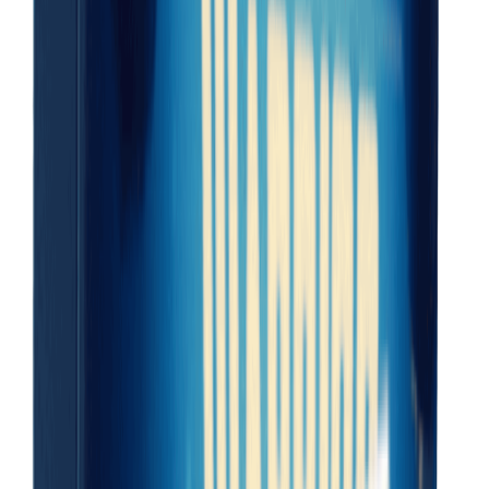
アイテム
外付けHDD