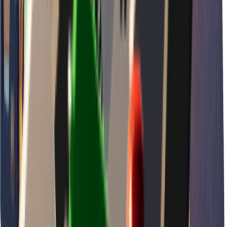
×
1.99
倉庫エリア