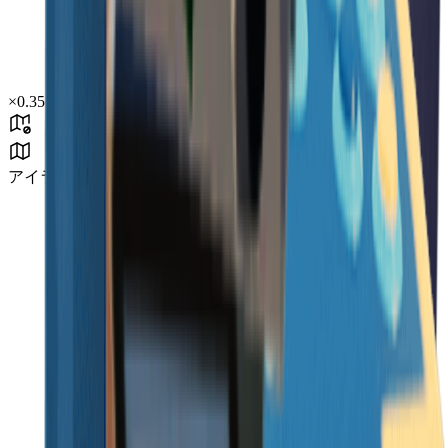
×
0.35
アイランドチャレンジ