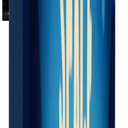
Escape From Duckov