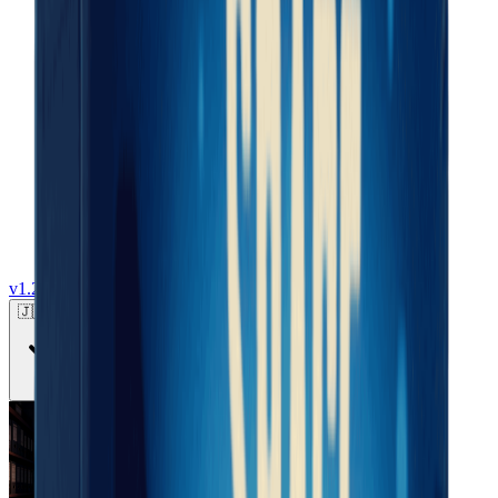
v
1.24.0
🇯🇵
日本語