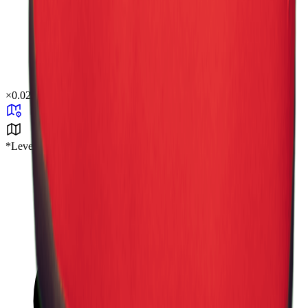
×
0.02
*Level_Desert*