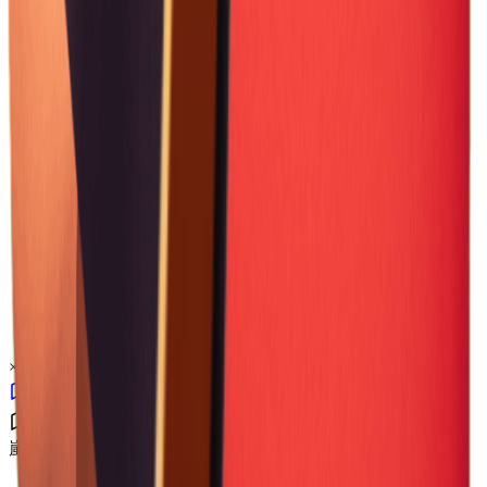
×
0.08
嵐エリア B4