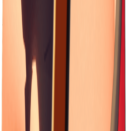
×
0.21
J-Lab研究所