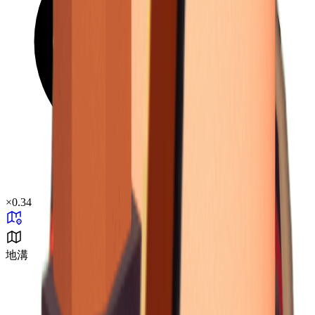
×
0.34
地溝