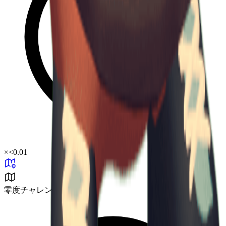
×
<0.01
零度チャレンジ