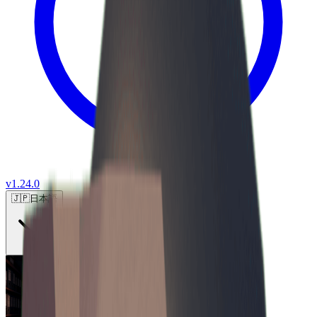
v
1.24.0
🇯🇵
日本語