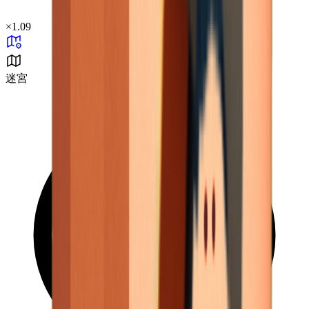
×
1.09
迷宮