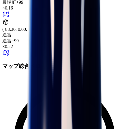
農場町
+99
×
0.16
(-88.36, 0.00, -131.16)
迷宮
迷宮
+99
×
0.22
マップ総合ドロップ