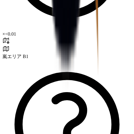
×
<0.01
嵐エリア B1