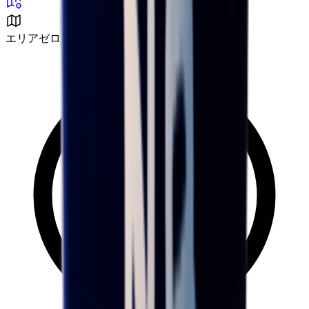
エリアゼロ