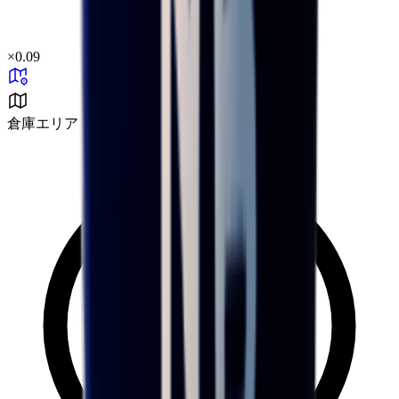
×
0.09
倉庫エリア