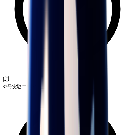
37号実験エリア