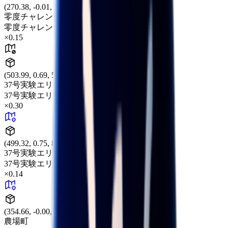
(270.38, -0.01, 269.71)
零度チャレンジ
零度チャレンジ
+99
×
0.15
(503.99, 0.69, 572.15)
37号実験エリア
37号実験エリア
+99
×
0.30
(499.32, 0.75, 805.09)
37号実験エリア
37号実験エリア
+99
×
0.14
(354.66, -0.00, 573.74)
農場町