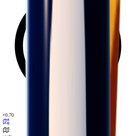
×
0.70