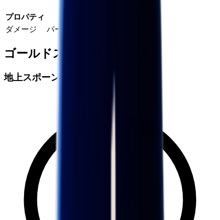
プロパティ
タイプ
値
ダメージ
パーセンテージ追加
+
15
%
ゴールドスターの入手方法
地上スポーン