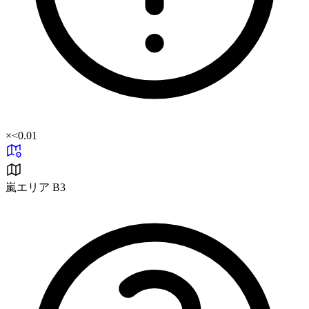
×
<0.01
嵐エリア B3