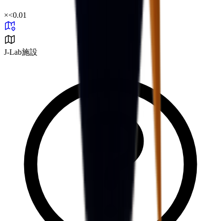
×
<0.01
J-Lab施設