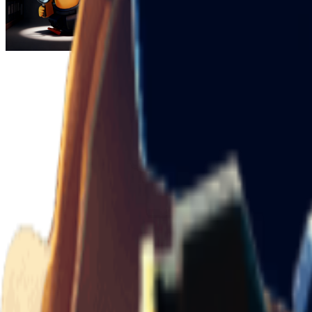
Escape From Duckov