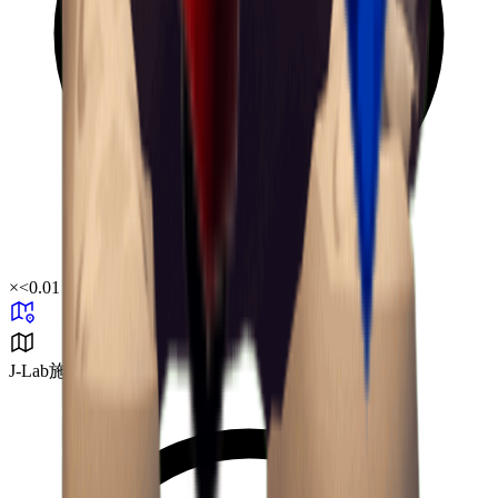
×
<0.01
J-Lab施設