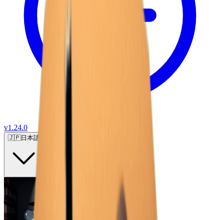
v
1.24.0
🇯🇵
日本語