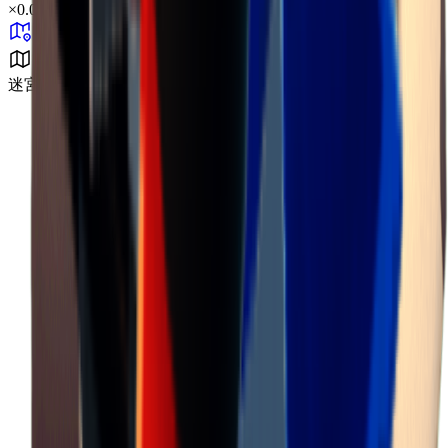
×
0.01
迷宮