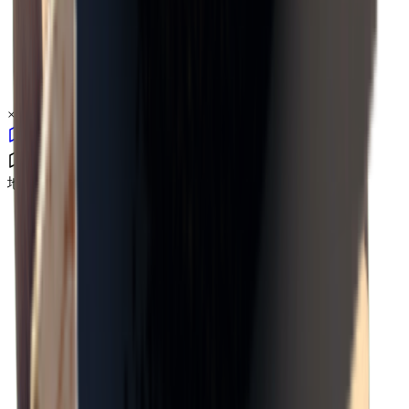
×
0.02
地下室