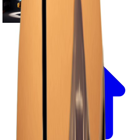
Escape From Duckov