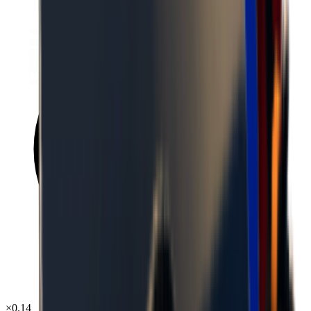
×
0.14