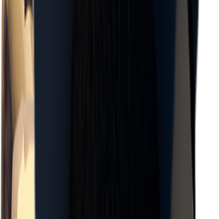
×
0.05
*Level_Desert*