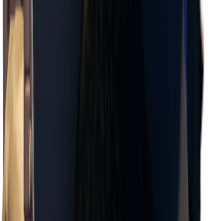
×
0.08
エリアゼロ