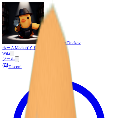
Escape From Duckov
ホーム
Mods
ガイド
Wiki
ツール
Discord