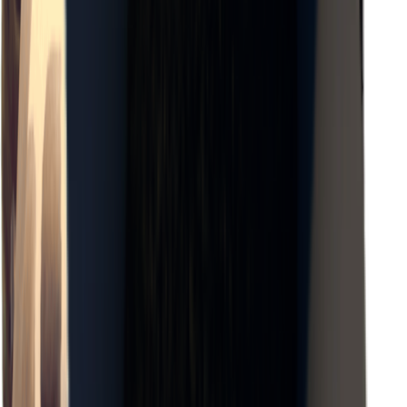
×
0.04
零度チャレンジ