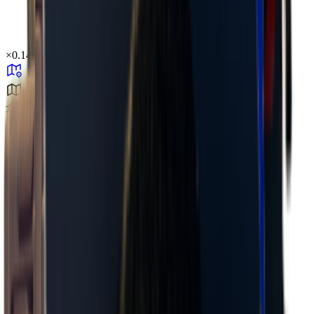
×
0.14
倉庫エリア