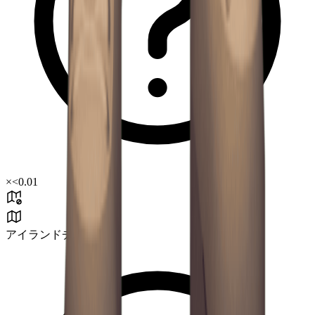
×
<0.01
アイランドチャレンジ