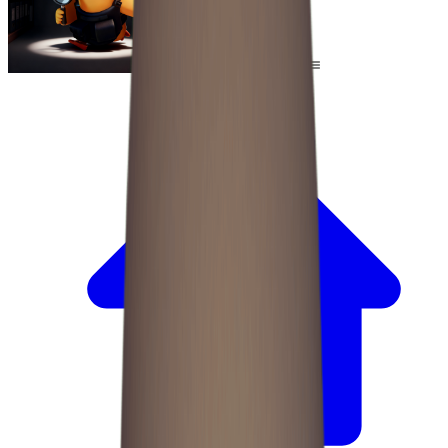
Escape From Duckov