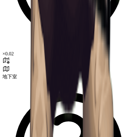
×
0.02
地下室