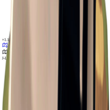
×
1.11
J-Lab研究所