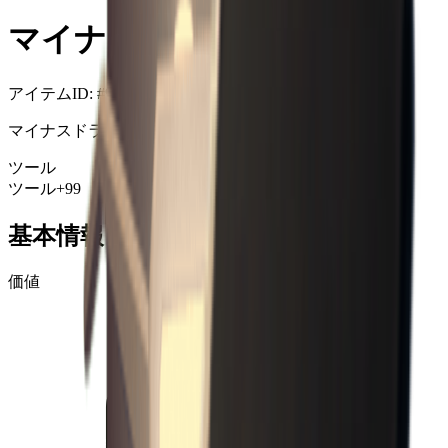
マイナスドライバー
アイテムID
: #
91
マイナスドライバー。
ツール
ツール
+99
基本情報
価値