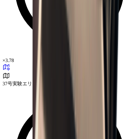
×
3.78
37号実験エリア