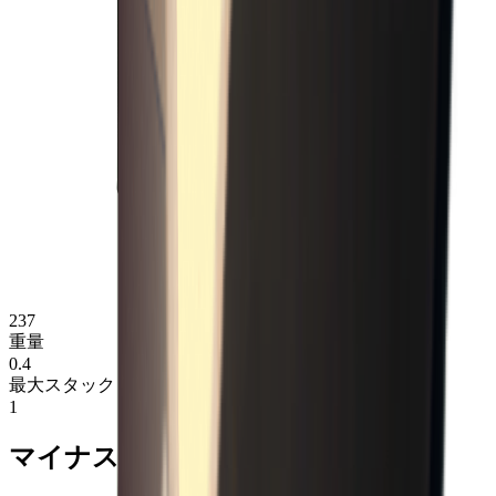
237
重量
0.4
最大スタック
1
マイナスドライバーの入手方法