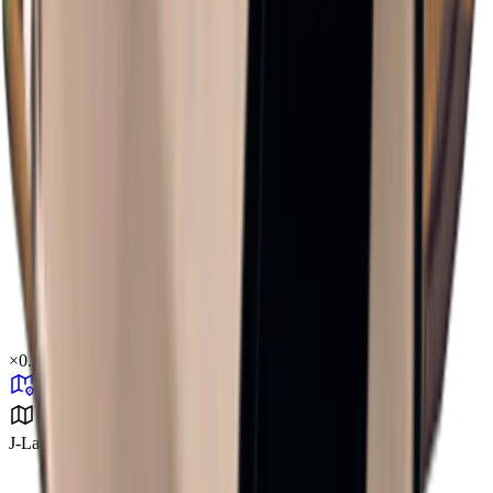
×
0.37
J-Lab研究所