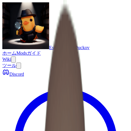
Escape From Duckov
ホーム
Mods
ガイド
Wiki
ツール
Discord