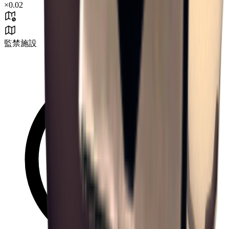
×
0.02
監禁施設