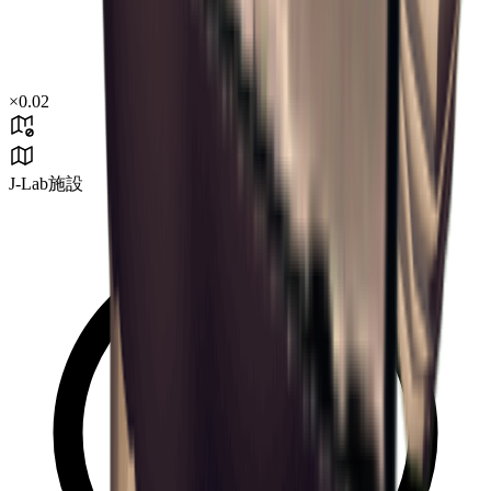
×
0.02
J-Lab施設