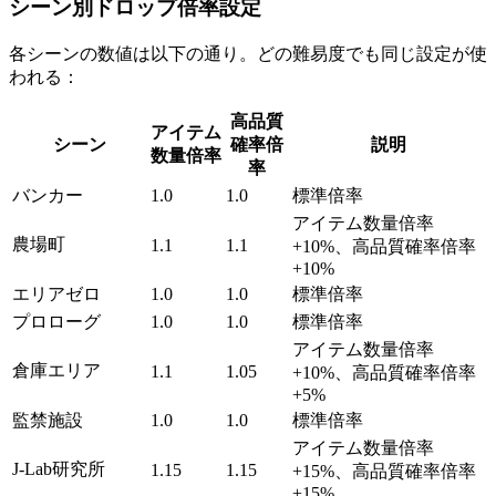
シーン別ドロップ倍率設定
各シーンの数値は以下の通り。どの難易度でも同じ設定が使
われる：
高品質
アイテム
シーン
確率倍
説明
数量倍率
率
バンカー
1.0
1.0
標準倍率
アイテム数量倍率
農場町
1.1
1.1
+10%、高品質確率倍率
+10%
エリアゼロ
1.0
1.0
標準倍率
プロローグ
1.0
1.0
標準倍率
アイテム数量倍率
倉庫エリア
1.1
1.05
+10%、高品質確率倍率
+5%
監禁施設
1.0
1.0
標準倍率
アイテム数量倍率
J-Lab研究所
1.15
1.15
+15%、高品質確率倍率
+15%