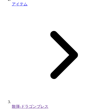
アイテム
散弾-ドラゴンブレス