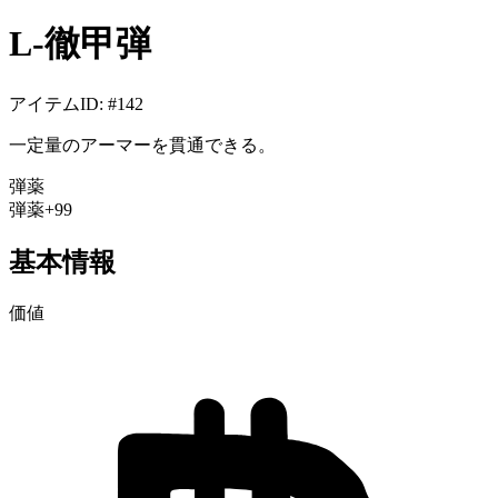
L-徹甲弾
アイテムID
: #
142
一定量のアーマーを貫通できる。
弾薬
弾薬
+99
基本情報
価値