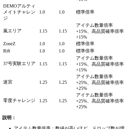
DEMOアルティ
メイトチャレン
1.0
1.0
標準倍率
ジ
アイテム数量倍率
嵐エリア
1.15
1.15
+15%、高品質確率倍率
+15%
ZoneZ
1.0
1.0
標準倍率
Rift
1.0
1.0
標準倍率
アイテム数量倍率
37号実験エリア
1.15
1.15
+15%、高品質確率倍率
+15%
アイテム数量倍率
迷宮
1.25
1.25
+25%、高品質確率倍率
+25%
アイテム数量倍率
零度チャレンジ
1.25
1.25
+25%、高品質確率倍率
+25%
説明：
アイテム数量倍率：数値が高いほど、ドロップ数が増