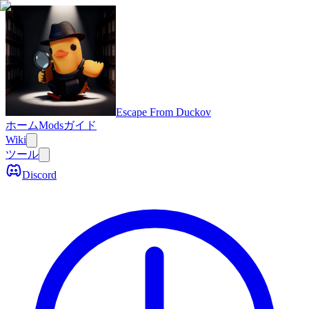
Escape From Duckov
ホーム
Mods
ガイド
Wiki
ツール
Discord