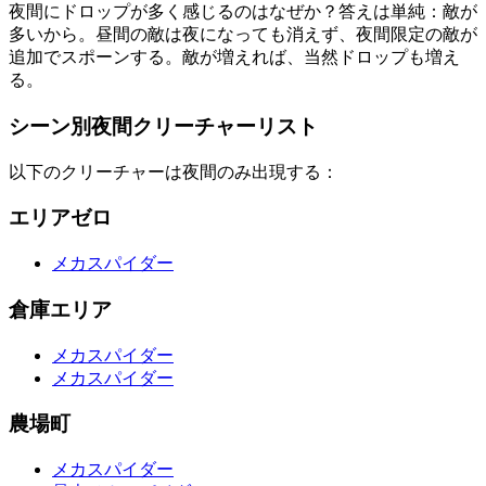
夜間にドロップが多く感じるのはなぜか？答えは単純：敵が
多いから。昼間の敵は夜になっても消えず、夜間限定の敵が
追加でスポーンする。敵が増えれば、当然ドロップも増え
る。
シーン別夜間クリーチャーリスト
以下のクリーチャーは夜間のみ出現する：
エリアゼロ
メカスパイダー
倉庫エリア
メカスパイダー
メカスパイダー
農場町
メカスパイダー