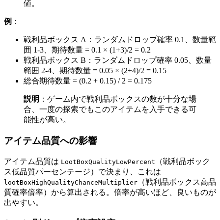
値。
例
：
戦利品ボックス A：ランダムドロップ確率 0.1、数量範
囲 1-3、期待数量 = 0.1 × (1+3)/2 = 0.2
戦利品ボックス B：ランダムドロップ確率 0.05、数量
範囲 2-4、期待数量 = 0.05 × (2+4)/2 = 0.15
総合期待数量 = (0.2 + 0.15) / 2 = 0.175
説明
：ゲーム内で戦利品ボックスの数が十分な場
合、一度の探索でもこのアイテムを入手できる可
能性が高い。
アイテム品質への影響
アイテム品質は
（戦利品ボック
LootBoxQualityLowPercent
ス低品質パーセンテージ）で決まり、これは
（戦利品ボックス高品
lootBoxHighQualityChanceMultiplier
質確率倍率）から算出される。倍率が高いほど、良いものが
出やすい。