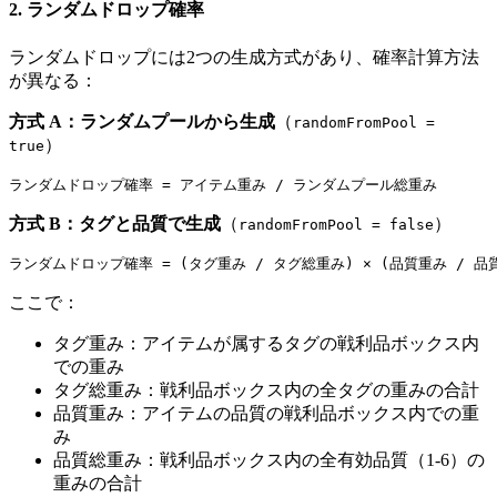
2. ランダムドロップ確率
ランダムドロップには2つの生成方式があり、確率計算方法
が異なる：
方式 A：ランダムプールから生成
（
randomFromPool =
）
true
方式 B：タグと品質で生成
（
）
randomFromPool = false
ここで：
タグ重み：アイテムが属するタグの戦利品ボックス内
での重み
タグ総重み：戦利品ボックス内の全タグの重みの合計
品質重み：アイテムの品質の戦利品ボックス内での重
み
品質総重み：戦利品ボックス内の全有効品質（1-6）の
重みの合計