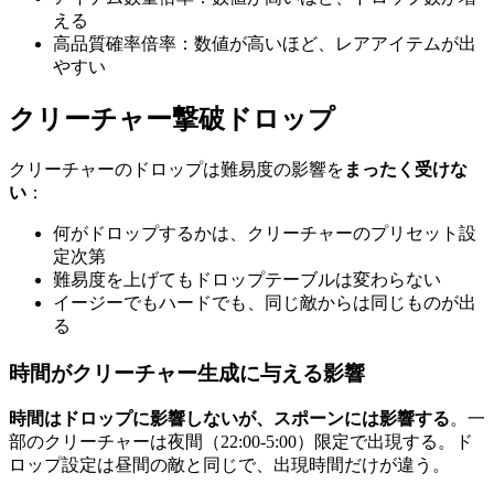
える
高品質確率倍率：数値が高いほど、レアアイテムが出
やすい
クリーチャー撃破ドロップ
クリーチャーのドロップは難易度の影響を
まったく受けな
い
：
何がドロップするかは、クリーチャーのプリセット設
定次第
難易度を上げてもドロップテーブルは変わらない
イージーでもハードでも、同じ敵からは同じものが出
る
時間がクリーチャー生成に与える影響
時間はドロップに影響しないが、スポーンには影響する
。一
部のクリーチャーは夜間（22:00-5:00）限定で出現する。ド
ロップ設定は昼間の敵と同じで、出現時間だけが違う。