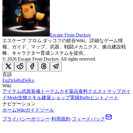
Escape From Duckov
エスケープ フロム ダッコフの総合Wiki。詳細なゲーム情
報、ガイド、マップ、武器、戦闘メカニクス、拠点建設戦
略、キャラクター育成システムを提供。
©
2026
Escape From Duckov
. All rights reserved.
言語
En
Zh
Ja
Ru
De
Ko
Wiki
アイテム
武器
装備
トーテム
カギ
薬品
食料
クエスト
マップ
ガイ
ド
Mods
生物
スキル
建築
ショップ
実績
Buffs
ヒント
ノート
ナビゲーション
ホーム
Wiki
ガイド
ツール
プライバシーポリシー
·
利用規約
·
フィードバック