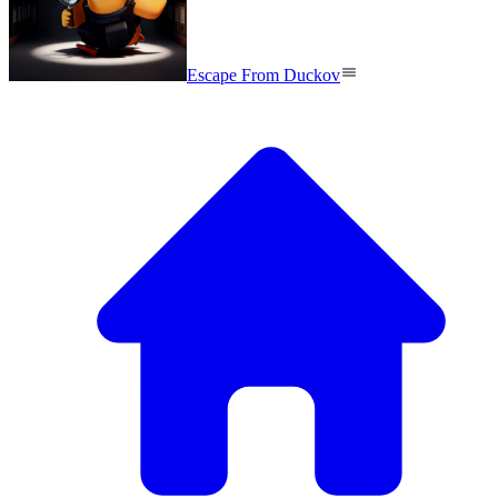
Escape From Duckov