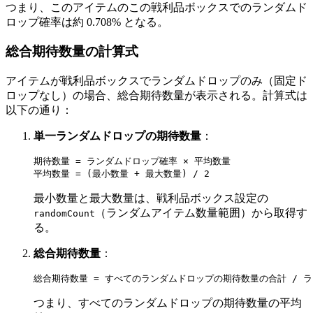
つまり、このアイテムのこの戦利品ボックスでのランダムド
ロップ確率は約 0.708% となる。
総合期待数量の計算式
アイテムが戦利品ボックスでランダムドロップのみ（固定ド
ロップなし）の場合、総合期待数量が表示される。計算式は
以下の通り：
単一ランダムドロップの期待数量
：
期待数量 = ランダムドロップ確率 × 平均数量

最小数量と最大数量は、戦利品ボックス設定の
（ランダムアイテム数量範囲）から取得す
randomCount
る。
総合期待数量
：
つまり、すべてのランダムドロップの期待数量の平均