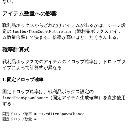
ない。
アイテム数量への影響
戦利品ボックスからどれだけアイテムが出るかは、シーン設
定の
（戦利品ボックスアイテ
lootboxItemCountMultiplier
ム数量倍率）で決まる。倍率が高いほど、たくさん出る。
確率計算式
戦利品ボックスでのアイテムのドロップ確率は、ドロップタ
イプによって計算式が異なる：
1. 固定ドロップ確率
固定ドロップ確率は、戦利品ボックス設定の
（固定アイテム生成確率）を直接使用
fixedItemSpawnChance
する：
固定ドロップ確率 = fixedItemSpawnChance
