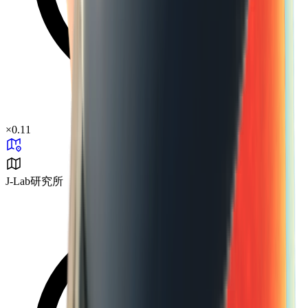
×
0.11
J-Lab研究所