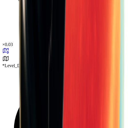
×
0.03
*Level_Desert*