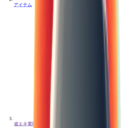
アイテム
省エネ電球