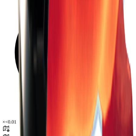
×
<0.01