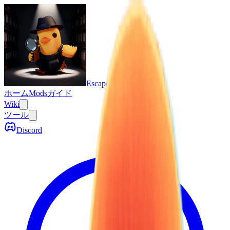
Escape From Duckov
ホーム
Mods
ガイド
Wiki
ツール
Discord