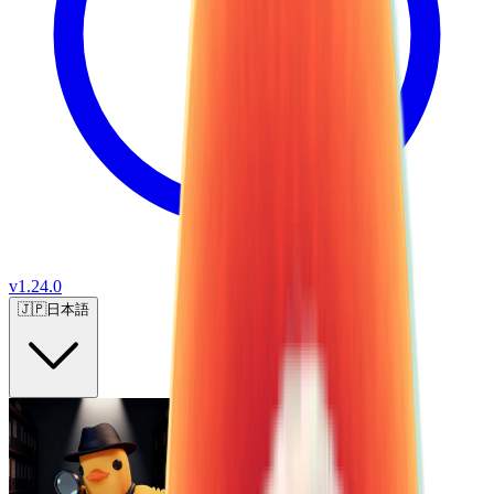
v
1.24.0
🇯🇵
日本語