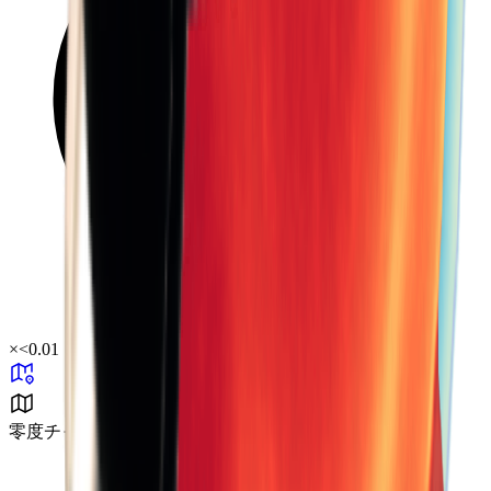
×
<0.01
零度チャレンジ