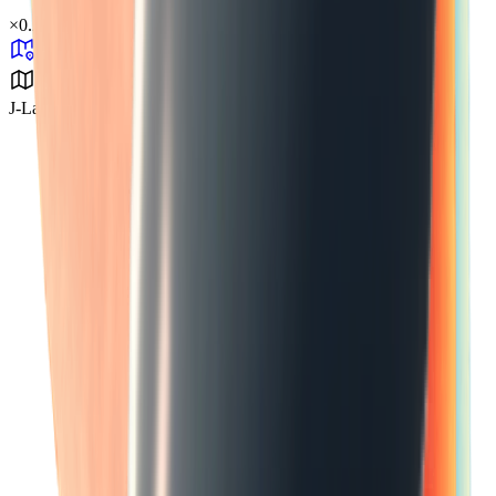
×
0.29
J-Lab研究所