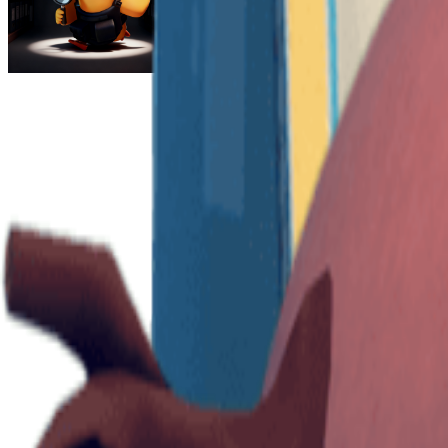
Escape From Duckov