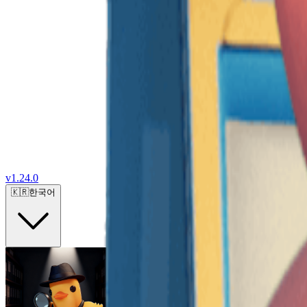
v
1.24.0
🇰🇷
한국어