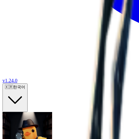
v
1.24.0
🇰🇷
한국어