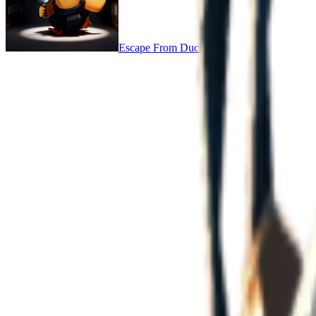
Escape From Duckov