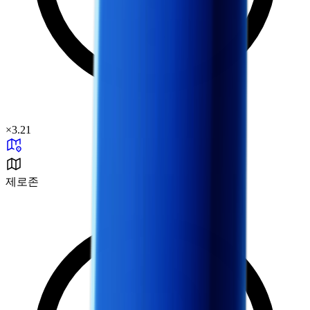
×
3.21
제로존