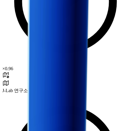
×
0.96
J-Lab 연구소